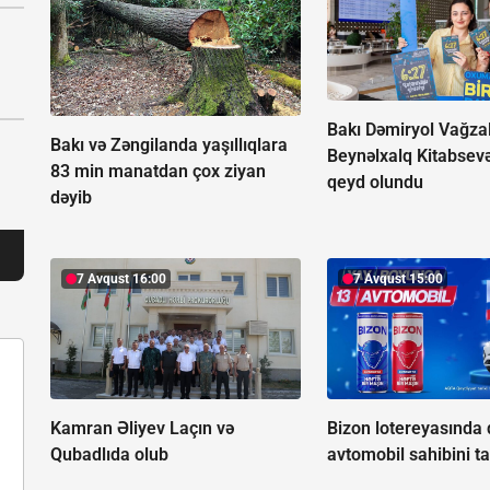
Bakı Dəmiryol Vağza
Bakı və Zəngilanda yaşıllıqlara
Beynəlxalq Kitabsev
83 min manatdan çox ziyan
qeyd olundu
dəyib
7 Avqust 16:00
7 Avqust 15:00
Kamran Əliyev Laçın və
Bizon lotereyasında
Qubadlıda olub
avtomobil sahibini t