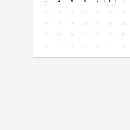
3
4
5
6
7
8
9
10
11
12
13
14
15
16
17
18
19
20
21
22
23
24
25
26
27
28
29
30
31
1
2
3
4
5
6