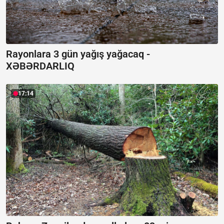
Rayonlara 3 gün yağış yağacaq -
XƏBƏRDARLIQ
17:14