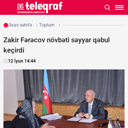
Əsas səhifə
Toplum
Zakir Fərəcov növbəti səyyar qəbul
keçirdi
12 İyun 14:44