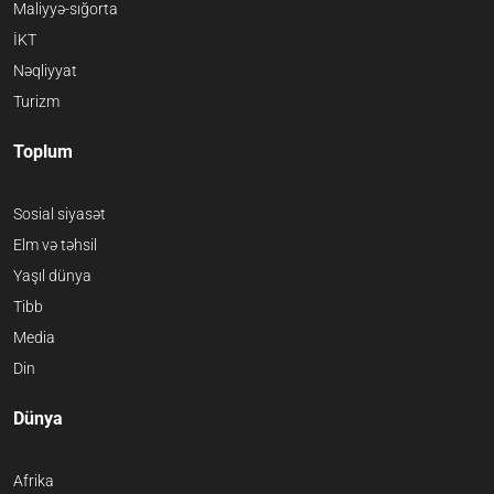
Maliyyə-sığorta
İKT
Nəqliyyat
Turizm
Toplum
Sosial siyasət
Elm və təhsil
Yaşıl dünya
Tibb
Media
Din
Dünya
Afrika