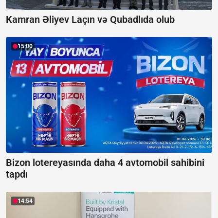
Kamran Əliyev Laçın və Qubadlıda olub
15:00
Bizon lotereyasında daha 4 avtomobil sahibini
tapdı
14:54