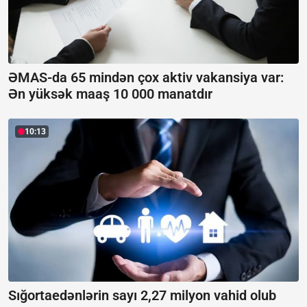
ƏMAS-da 65 mindən çox aktiv vakansiya var:
Ən yüksək maaş 10 000 manatdır
10:13
Sığortaedənlərin sayı 2,27 milyon vahid olub