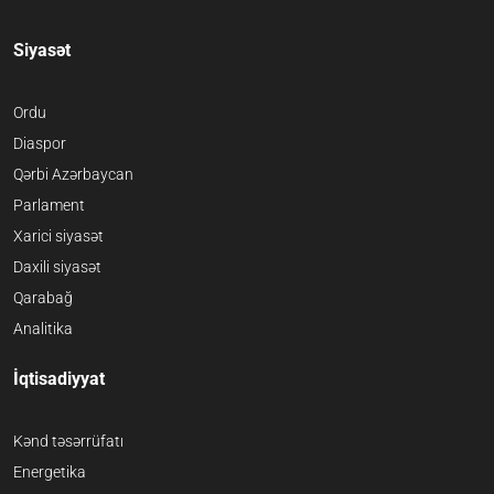
Siyasət
Ordu
Diaspor
Qərbi Azərbaycan
Parlament
Xarici siyasət
Daxili siyasət
Qarabağ
Analitika
İqtisadiyyat
Kənd təsərrüfatı
Energetika