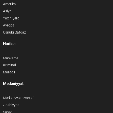
Amerika
Asiya
Yaxın Şərq
Avropa
Cənubi Qafqaz
Hadisə
Məhkəmə
Kriminal
Maraqlı
Mədəniyyət
Mədəniyyət siyasəti
Ədəbiyyat
Sənət