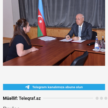
Müəllif:
Teleqraf.az