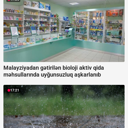
Malayziyadan gətirilən bioloji aktiv qida
məhsullarında uyğunsuzluq aşkarlanıb
17:21