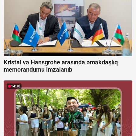
Kristal və Hansgrohe arasında əməkdaşlıq
memorandumu imzalanıb
14:30