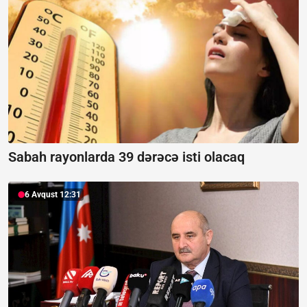
Sabah rayonlarda 39 dərəcə isti olacaq
6 Avqust 12:31