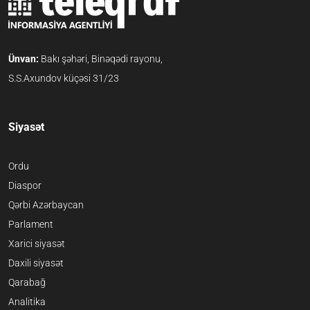
Ünvan:
Bakı şəhəri, Binəqədi rayonu,
S.S.Axundov küçəsi 31/23
Siyasət
Ordu
Diaspor
Qərbi Azərbaycan
Parlament
Xarici siyasət
Daxili siyasət
Qarabağ
Analitika