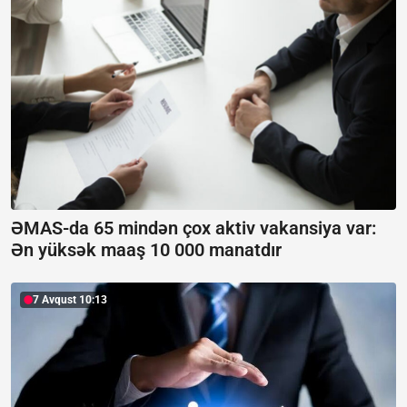
ƏMAS-da 65 mindən çox aktiv vakansiya var:
Ən yüksək maaş 10 000 manatdır
7 Avqust 10:13