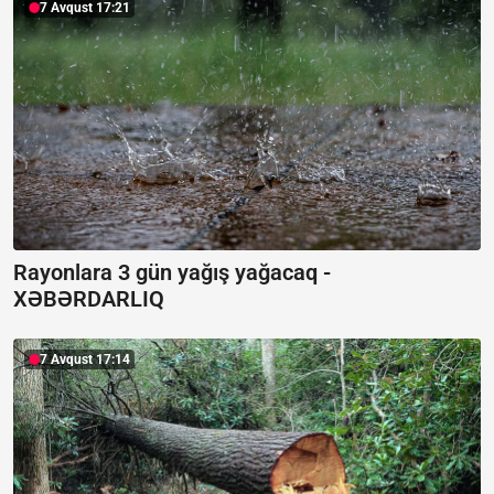
7 Avqust 17:21
Rayonlara 3 gün yağış yağacaq -
XƏBƏRDARLIQ
7 Avqust 17:14