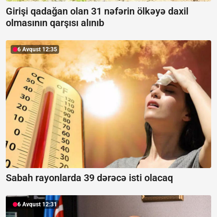
Girişi qadağan olan 31 nəfərin ölkəyə daxil
olmasının qarşısı alınıb
6 Avqust 12:35
Sabah rayonlarda 39 dərəcə isti olacaq
6 Avqust 12:31