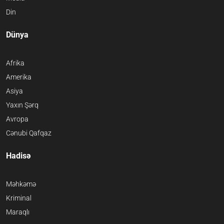
Din
Dünya
Afrika
Amerika
Asiya
Yaxın Şərq
Avropa
Cənubi Qafqaz
Hadisə
Məhkəmə
Kriminal
Maraqlı