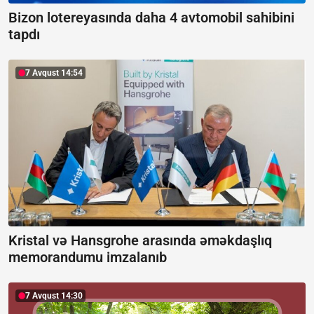
Bizon lotereyasında daha 4 avtomobil sahibini
tapdı
7 Avqust 14:54
Kristal və Hansgrohe arasında əməkdaşlıq
memorandumu imzalanıb
7 Avqust 14:30