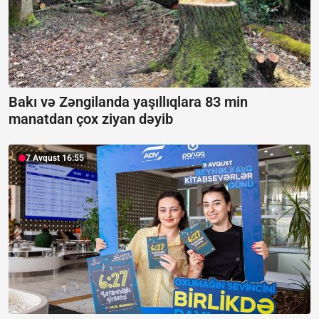
Bakı və Zəngilanda yaşıllıqlara 83 min
manatdan çox ziyan dəyib
7 Avqust 16:55