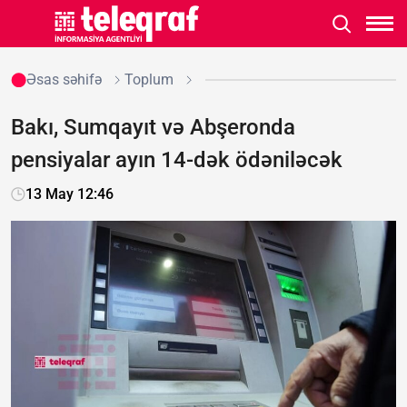
Əsas səhifə
Toplum
Bakı, Sumqayıt və Abşeronda
pensiyalar ayın 14-dək ödəniləcək
13 May 12:46