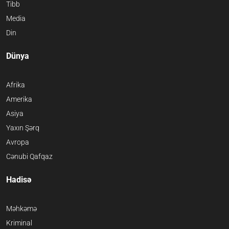
Tibb
Media
Din
Dünya
Afrika
Amerika
Asiya
Yaxın Şərq
Avropa
Cənubi Qafqaz
Hadisə
Məhkəmə
Kriminal