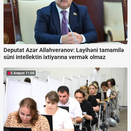
Deputat Azər Allahverənov: Layihəni tamamilə
süni intellektin ixtiyarına vermək olmaz
5 Avqust 11:00