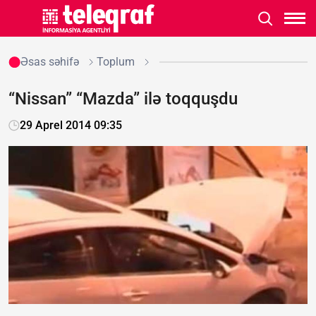
Əsas səhifə
Toplum
“Nissan” “Mazda” ilə toqquşdu
29 Aprel 2014 09:35