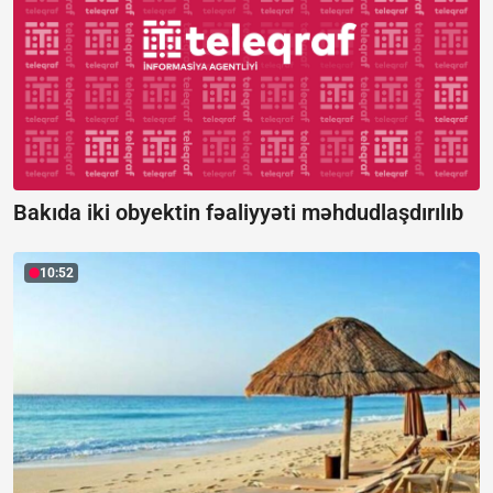
Bakıda iki obyektin fəaliyyəti məhdudlaşdırılıb
10:52