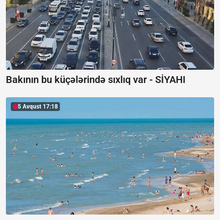
Bakının bu küçələrində sıxlıq var -
SİYAHI
5 Avqust 17:18