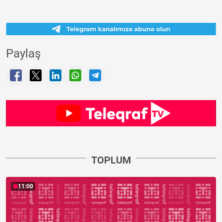
Paylaş
TOPLUM
11:00