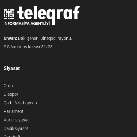
Ünvan:
Bakı şəhəri, Binəqədi rayonu,
S.S.Axundov küçəsi 31/23
Siyasət
Ordu
Diaspor
Qərbi Azərbaycan
Parlament
Xarici siyasət
Daxili siyasət