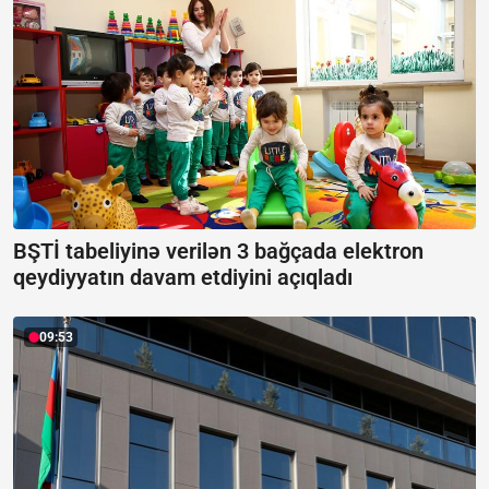
BŞTİ tabeliyinə verilən 3 bağçada elektron
qeydiyyatın davam etdiyini açıqladı
09:53