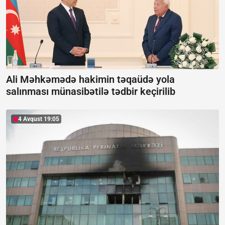
Ali Məhkəmədə hakimin təqaüdə yola
salınması münasibətilə tədbir keçirilib
4 Avqust 19:05