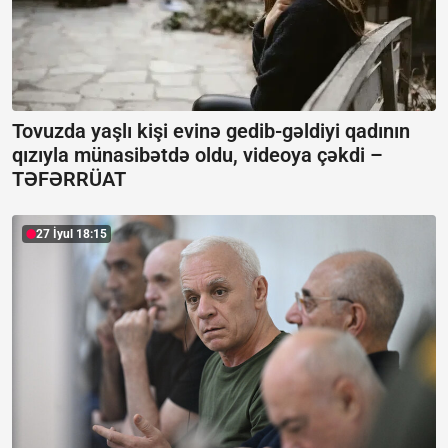
Tovuzda yaşlı kişi evinə gedib-gəldiyi qadının
qızıyla münasibətdə oldu, videoya çəkdi –
TƏFƏRRÜAT
27 İyul 18:15