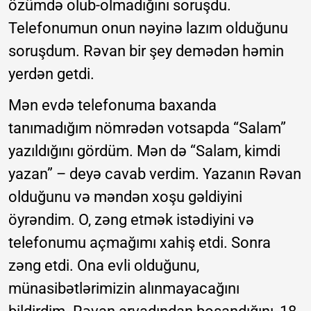
özümdə olub-olmadığını soruşdu.
Telefonumun onun nəyinə lazım olduğunu
soruşdum. Rəvan bir şey demədən həmin
yerdən getdi.
Mən evdə telefonuma baxanda
tanımadığım nömrədən votsapda “Salam”
yazıldığını gördüm. Mən də “Salam, kimdi
yazan” – deyə cavab verdim. Yazanın Rəvan
olduğunu və məndən xoşu gəldiyini
öyrəndim. O, zəng etmək istədiyini və
telefonumu açmağımı xahiş etdi. Sonra
zəng etdi. Ona evli olduğunu,
münasibətlərimizin alınmayacağını