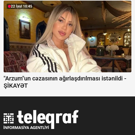
22 İyul 10:45
"Arzum"un cəzasının ağırlaşdırılması istənildi -
ŞİKAYƏT