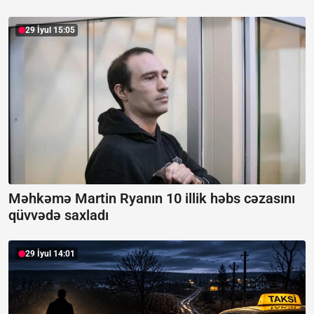
29 İyul 15:05
Məhkəmə Martin Ryanın 10 illik həbs cəzasını
qüvvədə saxladı
29 İyul 14:01