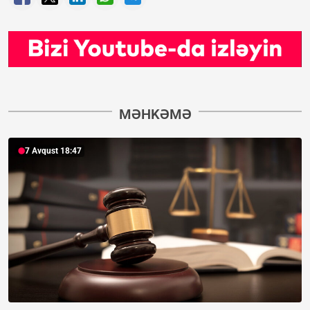
MƏHKƏMƏ
7 Avqust 18:47