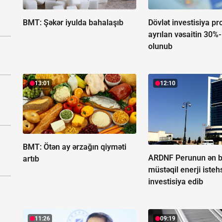
BMT: Şəkər iyulda bahalaşıb
Dövlət investisiya p
ayrılan vəsaitin 30%-i
olunub
13:01
12:10
BMT: Ötən ay ərzağın qiyməti
ARDNF Perunun ən 
artıb
müstəqil enerji isteh
investisiya edib
11:26
09:19