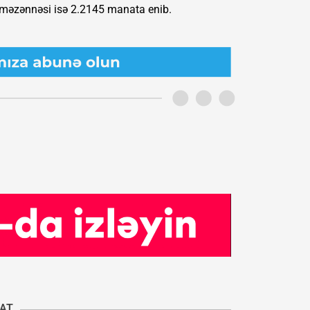
məzənnəsi isə 2.2145 manata enib.
YAT