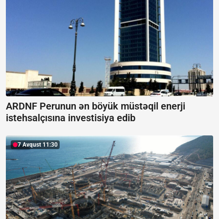
ARDNF Perunun ən böyük müstəqil enerji
istehsalçısına investisiya edib
7 Avqust 11:30