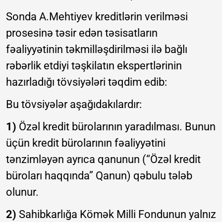
Sonda A.Mehtiyev kreditlərin verilməsi
prosesinə təsir edən təsisatların
fəaliyyətinin təkmilləşdirilməsi ilə bağlı
rəbərlik etdiyi təşkilatın ekspertlərinin
hazırladığı tövsiyələri təqdim edib:
Bu tövsiyələr aşağıdakılardır:
1)
Özəl kredit bürolarının yaradılması. Bunun
üçün kredit bürolarının fəaliyyətini
tənzimləyən ayrıca qanunun (“Özəl kredit
büroları haqqında” Qanun) qəbulu tələb
olunur.
2)
Sahibkarlığa Kömək Milli Fondunun yalnız