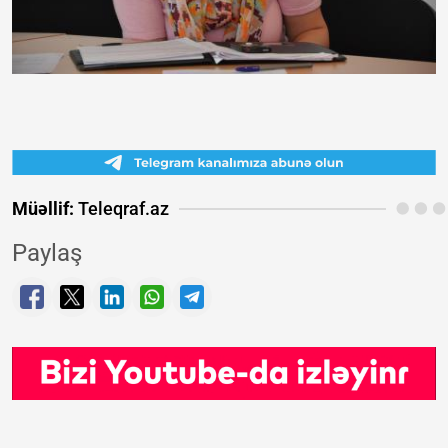
Müəllif:
Teleqraf.az
Paylaş