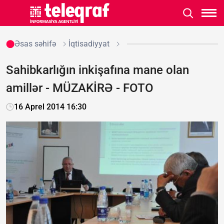
Əsas səhifə
İqtisadiyyat
Sahibkarlığın inkişafına mane olan
amillər - MÜZAKİRƏ - FOTO
16 Aprel 2014 16:30