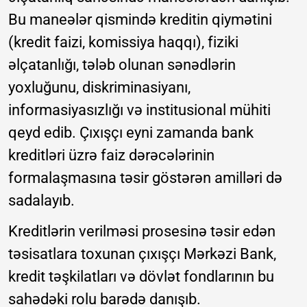
Bu maneələr qismində kreditin qiymətini
(kredit faizi, komissiya haqqı), fiziki
əlçatanlığı, tələb olunan sənədlərin
yoxluğunu, diskriminasiyanı,
informasiyasızlığı və institusional mühiti
qeyd edib. Çıxışçı eyni zamanda bank
kreditləri üzrə faiz dərəcələrinin
formalaşmasına təsir göstərən amilləri də
sadalayıb.
Kreditlərin verilməsi prosesinə təsir edən
təsisatlara toxunan çıxışçı Mərkəzi Bank,
kredit təşkilatları və dövlət fondlarının bu
sahədəki rolu barədə danışıb.