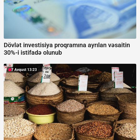
Dövlət investisiya proqramına ayrılan vəsaitin
30%-i istifadə olunub
7 Avqust 13:23