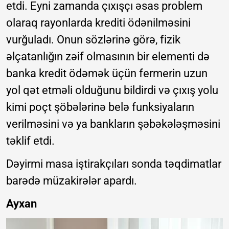
etdi. Eyni zamanda çıxışçı əsas problem
olaraq rayonlarda krediti ödənilməsini
vurğuladı. Onun sözlərinə görə, fizik
əlçatanlığın zəif olmasının bir elementi də
banka kredit ödəmək üçün fermerin uzun
yol qət etməli olduğunu bildirdi və çıxış yolu
kimi poçt şöbələrinə belə funksiyaların
verilməsini və ya bankların şəbəkələşməsini
təklif etdi.
Dəyirmi masa iştirakçıları sonda təqdimatlar
barədə müzakirələr apardı.
Ayxan