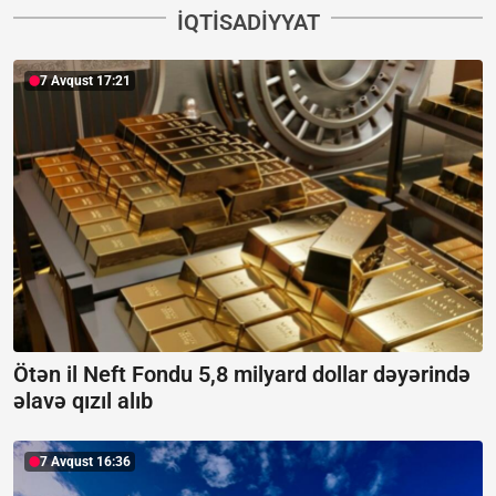
İQTISADIYYAT
7 Avqust 17:21
Ötən il Neft Fondu 5,8 milyard dollar dəyərində
əlavə qızıl alıb
7 Avqust 16:36