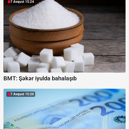
7 Avqust 15:24
BMT: Şəkər iyulda bahalaşıb
7 Avqust 15:20