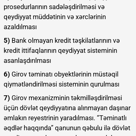
prosedurlarının sadələşdirilməsi və
qeydiyyat müddətinin və xərclərinin
azaldılması
5)
Bank olmayan kredit təşkilatlarının və
kredit ittifaqlarının qeydiyyat sisteminin
asanlaşdırılması
6)
Girov təminatı obyektlərinin müstəqil
qiymətləndirilməsi sisteminin qurulması
7)
Girov mexanizminin təkmilləşdirilməsi
üçün dövlət qeydiyyatına alınmayan daşınar
əmlakın reyestrinin yaradılması. “Təminatlı
əqdlər haqqında” qanunun qəbulu ilə dövlət