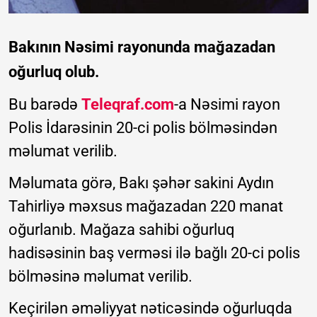
Bakının Nəsimi rayonunda mağazadan
oğurluq olub.
Bu barədə
Teleqraf.com
-a Nəsimi rayon
Polis İdarəsinin 20-ci polis bölməsindən
məlumat verilib.
Məlumata görə, Bakı şəhər sakini Aydın
Tahirliyə məxsus mağazadan 220 manat
oğurlanıb. Mağaza sahibi oğurluq
hadisəsinin baş verməsi ilə bağlı 20-ci polis
bölməsinə məlumat verilib.
Keçirilən əməliyyat nəticəsində oğurluqda