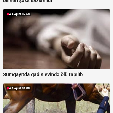
bilinən şəxs saxlanıldı
4 Avqust 07:58
Sumqayıtda qadın evində ölü tapılıb
4 Avqust 01:08