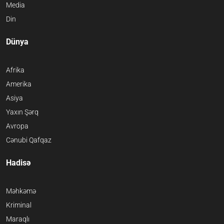
Media
Din
Dünya
Afrika
Amerika
Asiya
Yaxın Şərq
Avropa
Cənubi Qafqaz
Hadisə
Məhkəmə
Kriminal
Maraqlı