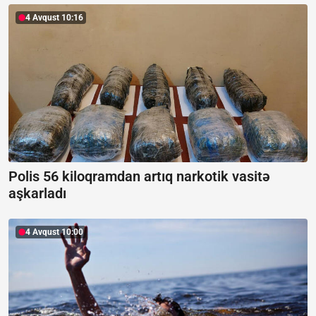
4 Avqust 10:16
Polis 56 kiloqramdan artıq narkotik vasitə
aşkarladı
4 Avqust 10:00