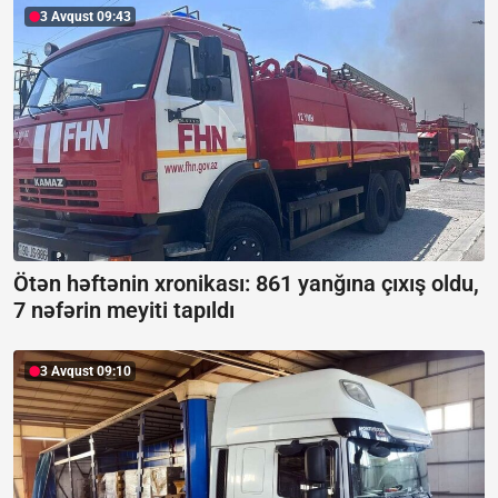
3 Avqust 09:43
Ötən həftənin xronikası: 861 yanğına çıxış oldu,
7 nəfərin meyiti tapıldı
3 Avqust 09:10