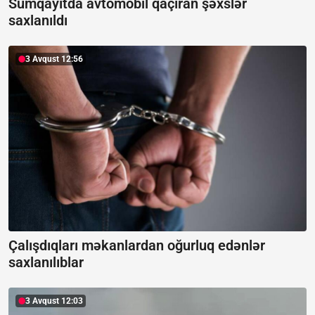
Sumqayıtda avtomobil qaçıran şəxslər
saxlanıldı
3 Avqust 12:56
Çalışdıqları məkanlardan oğurluq edənlər
saxlanılıblar
3 Avqust 12:03