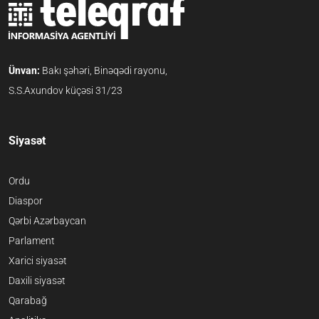
Ünvan:
Bakı şəhəri, Binəqədi rayonu,
S.S.Axundov küçəsi 31/23
Siyasət
Ordu
Diaspor
Qərbi Azərbaycan
Parlament
Xarici siyasət
Daxili siyasət
Qarabağ