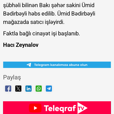
şübhəli bilinən Bakı şəhər sakini Ümid
Bədirbəyli həbs edilib. Ümid Bədirbəyli
mağazada satıcı işləyirdi.
Faktla bağlı cinayət işi başlanıb.
Hacı Zeynalov
Paylaş