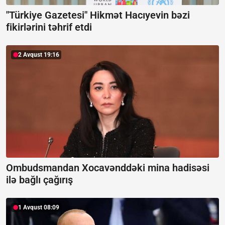
"Türkiye Gazetesi" Hikmət Hacıyevin bəzi
fikirlərini təhrif etdi
2 Avqust 19:16
Ombudsmandan Xocavənddəki mina hadisəsi
ilə bağlı çağırış
1 Avqust 08:09