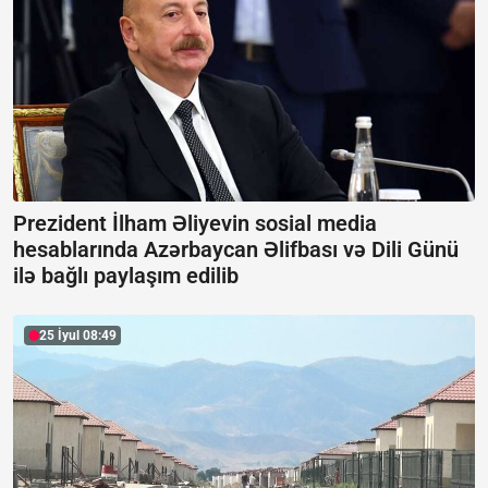
Prezident İlham Əliyevin sosial media
hesablarında Azərbaycan Əlifbası və Dili Günü
ilə bağlı paylaşım edilib
25 İyul 08:49