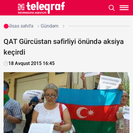
Əsas səhifə
Gündəm
QAT Gürcüstan səfirliyi önündə aksiya
keçirdi
18 Avqust 2015 16:45