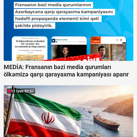
MEDİA: Fransanın bəzi media qurumları
ölkəmizə qarşı qarayaxma kampaniyası aparır
11 İyun 02:57