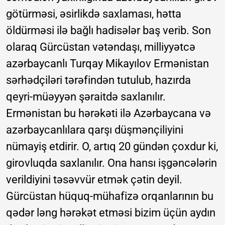
götürməsi, əsirlikdə saxlaması, hətta
öldürməsi ilə bağlı hadisələr baş verib. Son
olaraq Gürcüstan vətəndaşı, milliyyətcə
azərbaycanlı Turqay Mikayılov Ermənistan
sərhədçiləri tərəfindən tutulub, hazırda
qeyri-müəyyən şəraitdə saxlanılır.
Ermənistan bu hərəkəti ilə Azərbaycana və
azərbaycanlılara qarşı düşmənçiliyini
nümayiş etdirir. O, artıq 20 gündən çoxdur ki,
girovluqda saxlanılır. Ona hansı işgəncələrin
verildiyini təsəvvür etmək çətin deyil.
Gürcüstan hüquq-mühafizə orqanlarının bu
qədər ləng hərəkət etməsi bizim üçün aydın