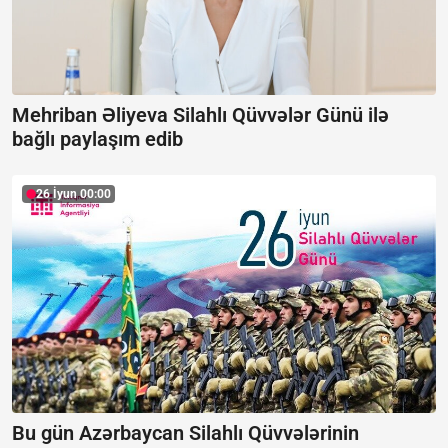
Mehriban Əliyeva Silahlı Qüvvələr Günü ilə
bağlı paylaşım edib
26 İyun 00:00
Bu gün Azərbaycan Silahlı Qüvvələrinin