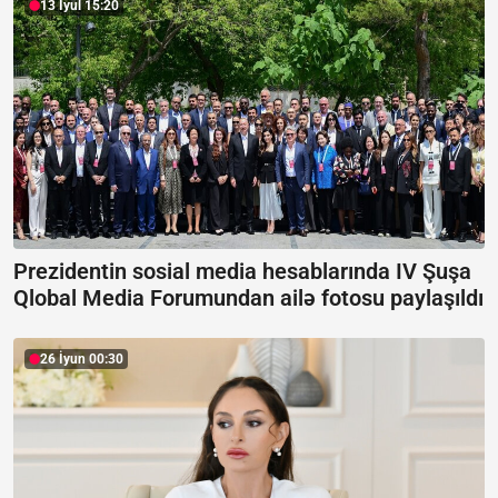
13 İyul 15:20
Prezidentin sosial media hesablarında IV Şuşa
Qlobal Media Forumundan ailə fotosu paylaşıldı
26 İyun 00:30