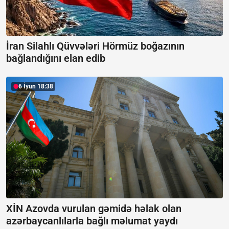
İran Silahlı Qüvvələri Hörmüz boğazının
bağlandığını elan edib
6 İyun 18:38
XİN Azovda vurulan gəmidə həlak olan
azərbaycanlılarla bağlı məlumat yaydı