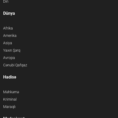
Din
Dünya
Afrika
Amerika
Asiya
Yaxın Şərq
Avropa
Cənubi Qafqaz
Hadisə
Məhkəmə
Kriminal
Maraqlı