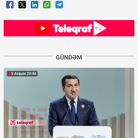
GÜNDƏM
5 Avqust 20:46