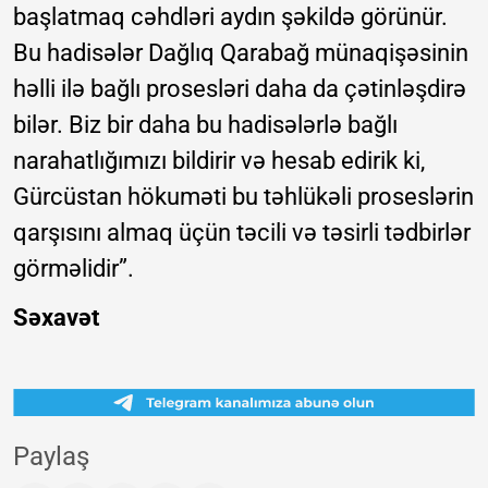
başlatmaq cəhdləri aydın şəkildə görünür.
Bu hadisələr Dağlıq Qarabağ münaqişəsinin
həlli ilə bağlı prosesləri daha da çətinləşdirə
bilər. Biz bir daha bu hadisələrlə bağlı
narahatlığımızı bildirir və hesab edirik ki,
Gürcüstan hökuməti bu təhlükəli proseslərin
qarşısını almaq üçün təcili və təsirli tədbirlər
görməlidir”.
Səxavət
Paylaş