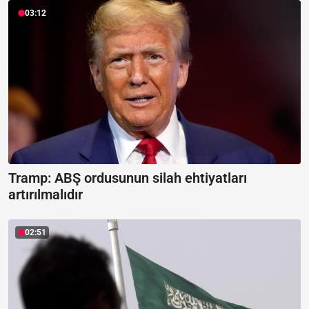
03:12
Tramp: ABŞ ordusunun silah ehtiyatları
artırılmalıdır
02:51