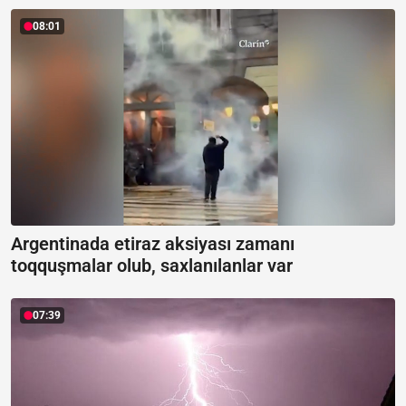
08:01
Argentinada etiraz aksiyası zamanı
toqquşmalar olub, saxlanılanlar var
07:39