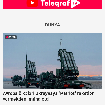
DÜNYA
09:38
Avropa ölkələri Ukraynaya "Patriot" raketləri
verməkdən imtina etdi