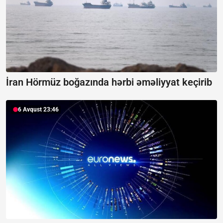
İran Hörmüz boğazında hərbi əməliyyat keçirib
6 Avqust 23:46