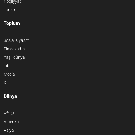
Nəqliyyat
Turizm
Toplum
Sosial siyasət
Elm və təhsil
Yaşıl dünya
Tibb
Media
Din
Dünya
Afrika
Amerika
Asiya