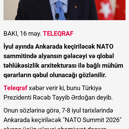
BAKI, 16 may.
TELEQRAF
İyul ayında Ankarada keçiriləcək NATO
sammitində alyansın gələcəyi və qlobal
təhlükəsizlik arxitekturası ilə bağlı mühüm
qərarların qəbul olunacağı gözlənilir.
Teleqraf
xəbər verir ki, bunu Türkiyə
Prezidenti Rəcəb Tayyib Ərdoğan deyib.
Onun sözlərinə görə, 7-8 iyul tarixlərində
Ankarada keçiriləcək "NATO Summit 2026"