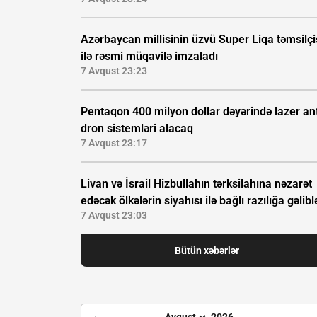
Azərbaycan millisinin üzvü Super Liqa təmsilçi
ilə rəsmi müqavilə imzaladı
7 Avqust 23:23
Pentaqon 400 milyon dollar dəyərində lazer ant
dron sistemləri alacaq
7 Avqust 23:17
Livan və İsrail Hizbullahın tərksilahına nəzarət
edəcək ölkələrin siyahısı ilə bağlı razılığa gəlibl
7 Avqust 23:03
Bütün xəbərlər