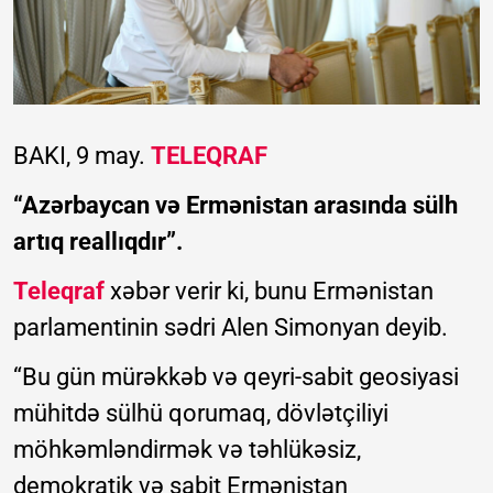
BAKI, 9 may.
TELEQRAF
“Azərbaycan və Ermənistan arasında sülh
artıq reallıqdır”.
Teleqraf
xəbər verir ki, bunu Ermənistan
parlamentinin sədri Alen Simonyan deyib.
“Bu gün mürəkkəb və qeyri-sabit geosiyasi
mühitdə sülhü qorumaq, dövlətçiliyi
möhkəmləndirmək və təhlükəsiz,
demokratik və sabit Ermənistan