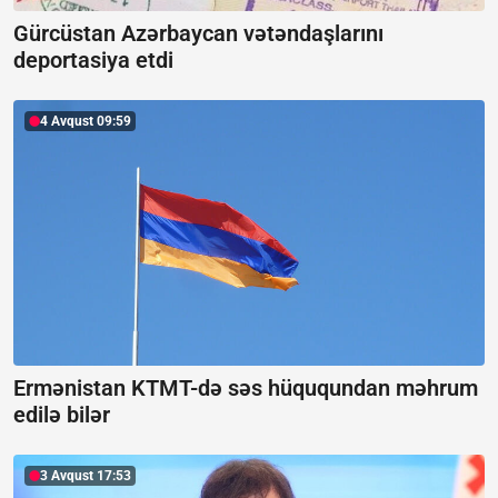
Gürcüstan Azərbaycan vətəndaşlarını
deportasiya etdi
4 Avqust 09:59
Ermənistan KTMT-də səs hüququndan məhrum
edilə bilər
3 Avqust 17:53