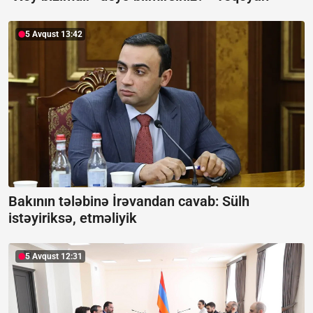
5 Avqust 13:42
Bakının tələbinə İrəvandan cavab:
Sülh
istəyiriksə, etməliyik
5 Avqust 12:31