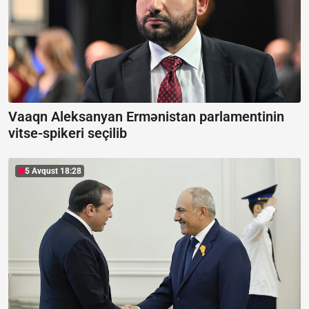
Vaaqn Aleksanyan Ermənistan parlamentinin
vitse-spikeri seçilib
5 Avqust 18:28