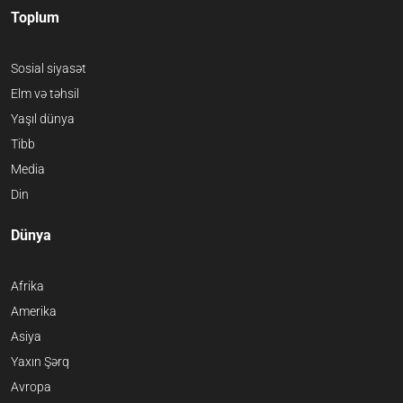
Toplum
Sosial siyasət
Elm və təhsil
Yaşıl dünya
Tibb
Media
Din
Dünya
Afrika
Amerika
Asiya
Yaxın Şərq
Avropa