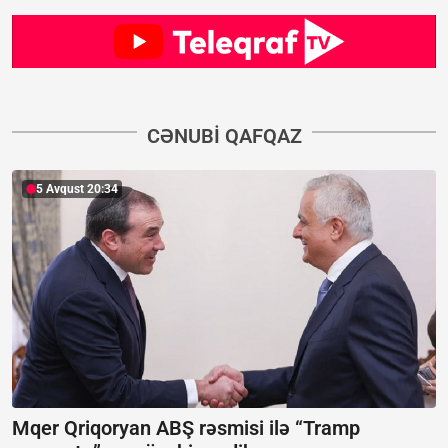
CƏNUBI QAFQAZ
5 Avqust 20:34
Mqer Qriqoryan ABŞ rəsmisi ilə “Tramp