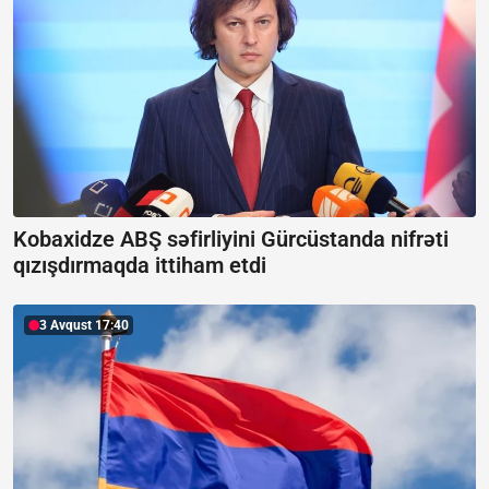
Kobaxidze ABŞ səfirliyini Gürcüstanda nifrəti
qızışdırmaqda ittiham etdi
3 Avqust 17:40