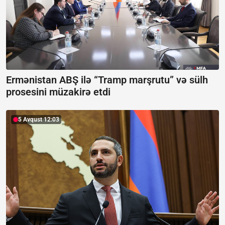
Ermənistan ABŞ ilə “Tramp marşrutu” və sülh
prosesini müzakirə etdi
5 Avqust 12:03