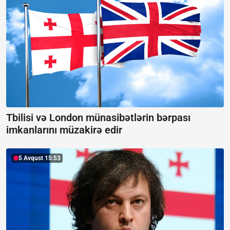
Tbilisi və London münasibətlərin bərpası
imkanlarını müzakirə edir
5 Avqust 15:53