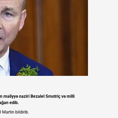
lin maliyyə naziri Bezalel Smotriç və milli
dağan edib.
 Martin bildirib.