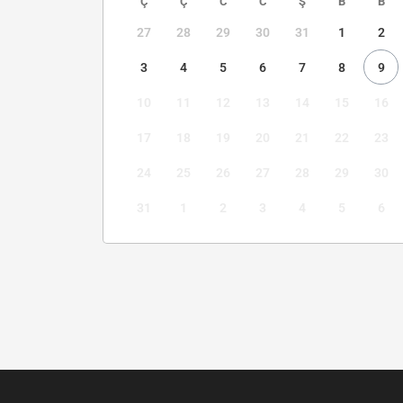
Ç
Ç
C
C
Ş
B
B
27
28
29
30
31
1
2
3
4
5
6
7
8
9
10
11
12
13
14
15
16
17
18
19
20
21
22
23
24
25
26
27
28
29
30
31
1
2
3
4
5
6