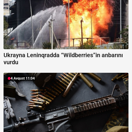
Ukrayna Leninqradda “Wildberries”in anbarını
vurdu
4 Avqust 11:04