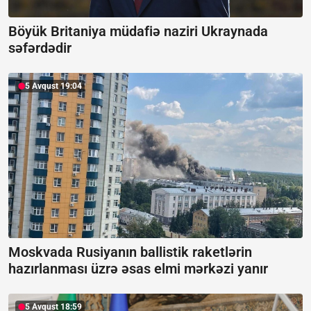
Böyük Britaniya müdafiə naziri Ukraynada
səfərdədir
5 Avqust 19:04
Moskvada Rusiyanın ballistik raketlərin
hazırlanması üzrə əsas elmi mərkəzi yanır
5 Avqust 18:59