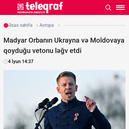
Əsas səhifə
Avropa
Madyar Orbanın Ukrayna və Moldovaya
qoyduğu vetonu ləğv etdi
4 İyun 14:37