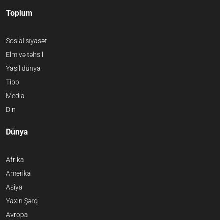
Toplum
Sosial siyasət
Elm və təhsil
Yaşıl dünya
Tibb
Media
Din
Dünya
Afrika
Amerika
Asiya
Yaxın Şərq
Avropa