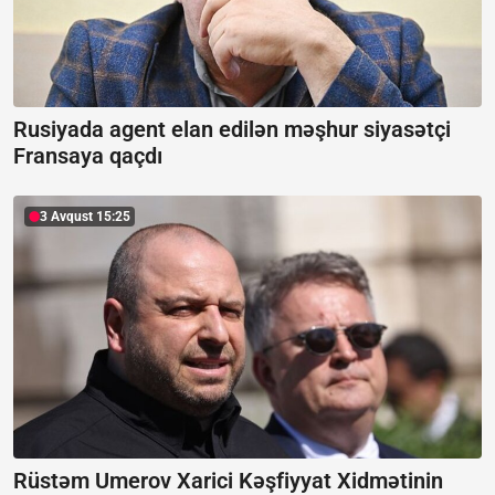
Rusiyada agent elan edilən məşhur siyasətçi
Fransaya qaçdı
3 Avqust 15:25
Rüstəm Umerov Xarici Kəşfiyyat Xidmətinin