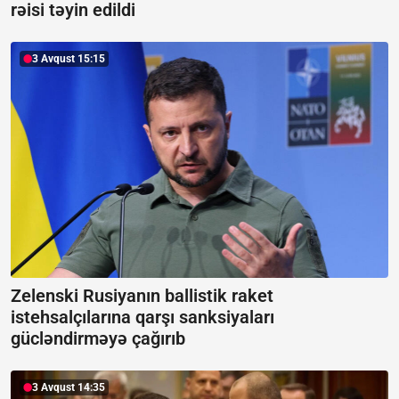
rəisi təyin edildi
3 Avqust 15:15
Zelenski Rusiyanın ballistik raket
istehsalçılarına qarşı sanksiyaları
gücləndirməyə çağırıb
3 Avqust 14:35