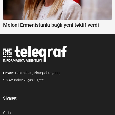
Meloni Ermənistanla bağlı yeni təklif verdi
Ünvan:
Bakı şəhəri, Binəqədi rayonu,
S.S.Axundov küçəsi 31/23
Siyasət
Ordu