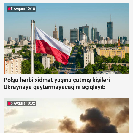
5 Avqust 12:18
Polşa hərbi xidmət yaşına çatmış kişiləri
Ukraynaya qaytarmayacağını açıqlayıb
5 Avqust 10:32