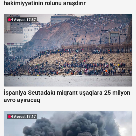
hakimiyyətinin rolunu araşdırır
4 Avqust 17:37
İspaniya Seutadakı miqrant uşaqlara 25 milyon
avro ayıracaq
4 Avqust 17:17