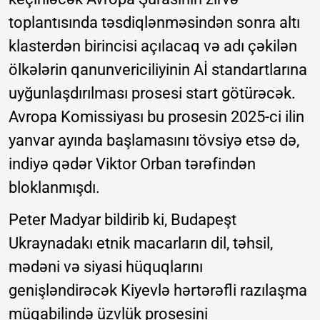
toplantısında təsdiqlənməsindən sonra altı
klasterdən birincisi açılacaq və adı çəkilən
ölkələrin qanunvericiliyinin Aİ standartlarına
uyğunlaşdırılması prosesi start götürəcək.
Avropa Komissiyası bu prosesin 2025-ci ilin
yanvar ayında başlamasını tövsiyə etsə də,
indiyə qədər Viktor Orban tərəfindən
bloklanmışdı.
Peter Madyar bildirib ki, Budapeşt
Ukraynadakı etnik macarların dil, təhsil,
mədəni və siyasi hüquqlarını
genişləndirəcək Kiyevlə hərtərəfli razılaşma
müqabilində üzvlük prosesini