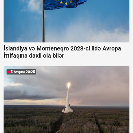
İslandiya və Monteneqro 2028-ci ildə Avropa
İttifaqına daxil ola bilər
5 Avqust 20:25