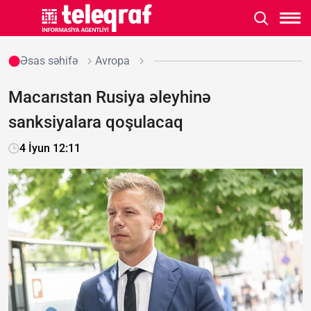
Əsas səhifə
Avropa
Macarıstan Rusiya əleyhinə
sanksiyalara qoşulacaq
4 İyun 12:11