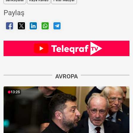
Paylaş
AVROPA
13:25