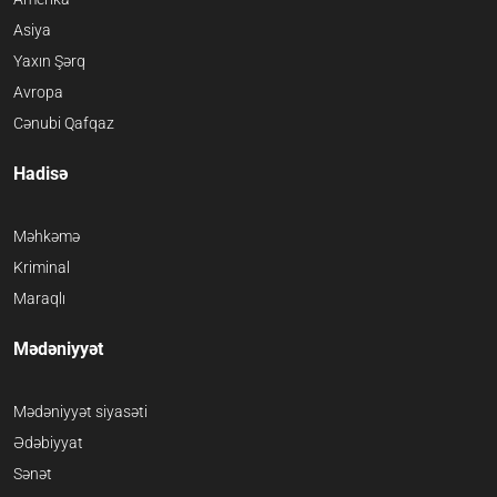
Asiya
Yaxın Şərq
Avropa
Cənubi Qafqaz
Hadisə
Məhkəmə
Kriminal
Maraqlı
Mədəniyyət
Mədəniyyət siyasəti
Ədəbiyyat
Sənət