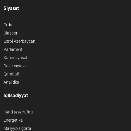
Siyasət
Ordu
Diaspor
Qərbi Azərbaycan
Parlament
Xarici siyasət
Daxili siyasət
Qarabağ
Analitika
İqtisadiyyat
Kənd təsərrüfatı
Energetika
Maliyyə-sığorta