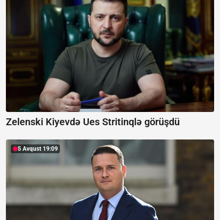
Zelenski Kiyevdə Ues Stritinqlə görüşdü
5 Avqust 19:09