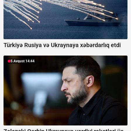
Türkiyə Rusiya və Ukraynaya xəbərdarlıq etdi
5 Avqust 14:44