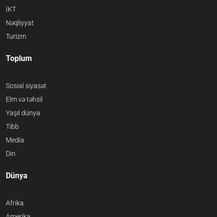
İKT
Nəqliyyat
Turizm
Toplum
Sosial siyasət
Elm və təhsil
Yaşıl dünya
Tibb
Media
Din
Dünya
Afrika
Amerika