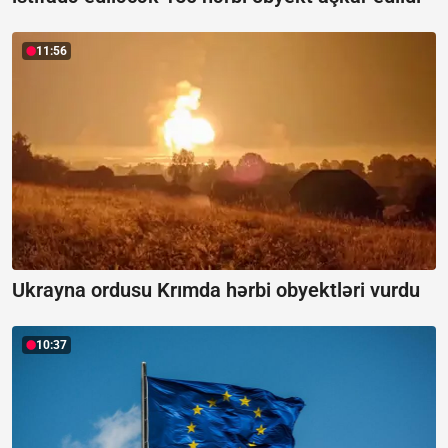
11:56
Ukrayna ordusu Krımda hərbi obyektləri vurdu
10:37