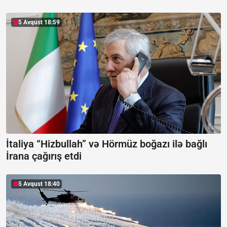
5 Avqust 18:59
İtaliya “Hizbullah” və Hörmüz boğazı ilə bağlı
İrana çağırış etdi
5 Avqust 18:40