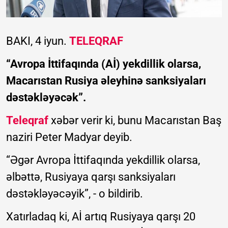
BAKI, 4 iyun.
TELEQRAF
“Avropa İttifaqında (Aİ) yekdillik olarsa,
Macarıstan Rusiya əleyhinə sanksiyaları
dəstəkləyəcək”.
Teleqraf
xəbər verir ki, bunu Macarıstan Baş
naziri Peter Madyar deyib.
“Əgər Avropa İttifaqında yekdillik olarsa,
əlbəttə, Rusiyaya qarşı sanksiyaları
dəstəkləyəcəyik”, - o bildirib.
Xatırladaq ki, Aİ artıq Rusiyaya qarşı 20