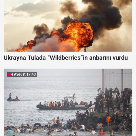
Ukrayna Tulada “Wildberries”in anbarını vurdu
4 Avqust 17:43