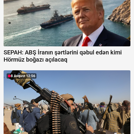
SEPAH: ABŞ İranın şərtlərini qəbul edən kimi
Hörmüz boğazı açılacaq
8 Avqust 12:56