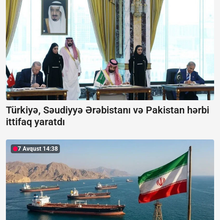
Türkiyə, Səudiyyə Ərəbistanı və Pakistan hərbi
ittifaq yaratdı
7 Avqust 14:38