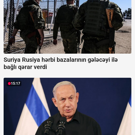
Suriya Rusiya hərbi bazalarının gələcəyi ilə
bağlı qərar verdi
15:17