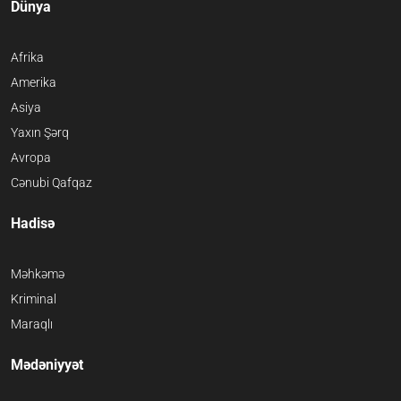
Dünya
Afrika
Amerika
Asiya
Yaxın Şərq
Avropa
Cənubi Qafqaz
Hadisə
Məhkəmə
Kriminal
Maraqlı
Mədəniyyət