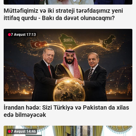
Müttəfiqimiz və iki strateji tərəfdaşımız yeni
ittifaq qurdu -
Bakı da dəvət olunacaqmı?
7 Avqust 17:13
İrandan hədə: Sizi Türkiyə və Pakistan da xilas
edə bilməyəcək
7 Avqust 14:46