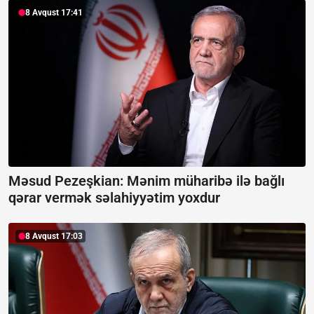
8 Avqust 17:41
Məsud Pezeşkian: Mənim müharibə ilə bağlı
qərar vermək səlahiyyətim yoxdur
8 Avqust 17:03