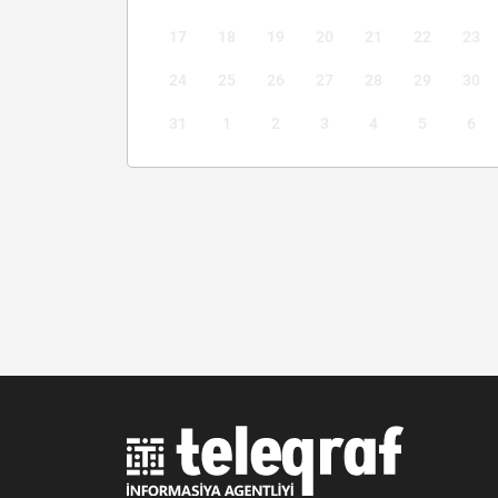
17
18
19
20
21
22
23
24
25
26
27
28
29
30
31
1
2
3
4
5
6