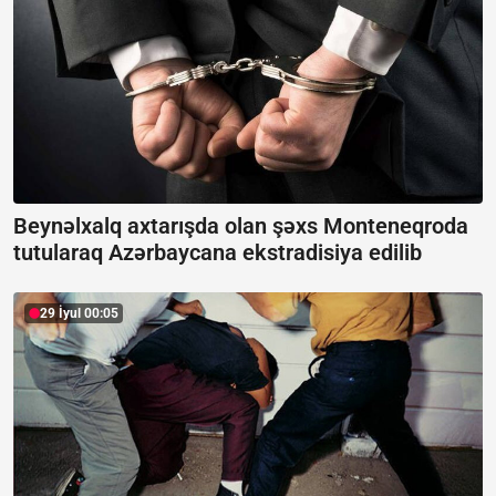
Beynəlxalq axtarışda olan şəxs Monteneqroda
tutularaq Azərbaycana ekstradisiya edilib
29 İyul 00:05