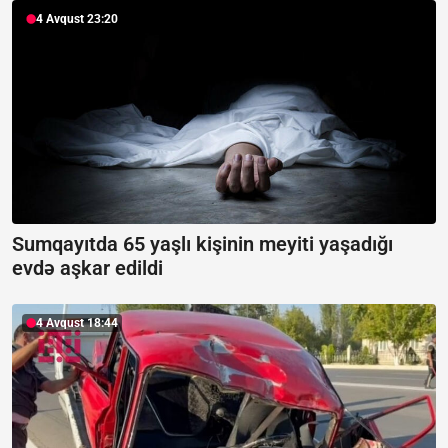
4 Avqust 23:20
Sumqayıtda 65 yaşlı kişinin meyiti yaşadığı
evdə aşkar edildi
4 Avqust 18:44