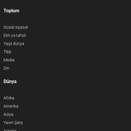
Toplum
Sosial siyasət
Elm və təhsil
Yaşıl dünya
Tibb
Media
Din
Dünya
Afrika
Amerika
Asiya
Yaxın Şərq
Avropa