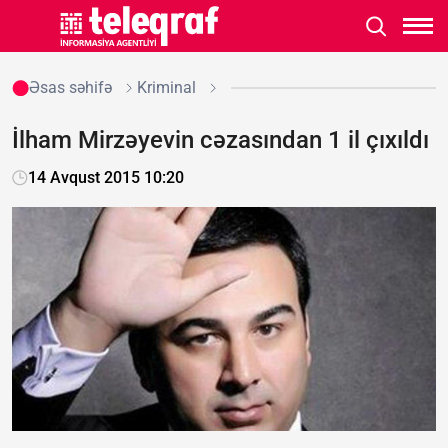
Əsas səhifə
Kriminal
İlham Mirzəyevin cəzasından 1 il çıxıldı
14 Avqust 2015 10:20