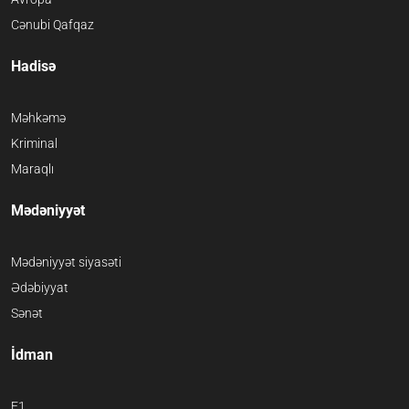
Cənubi Qafqaz
Hadisə
Məhkəmə
Kriminal
Maraqlı
Mədəniyyət
Mədəniyyət siyasəti
Ədəbiyyat
Sənət
İdman
F1