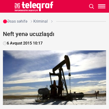
Əsas səhifə
Kriminal
Neft yenə ucuzlaşdı
6 Avqust 2015 10:17