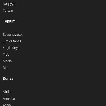
Nəqliyyat
Turizm
Toplum
Sosial siyasət
Elm və təhsil
Yaşıl dünya
Tibb
Media
Din
Dünya
Afrika
Amerika
Asiya