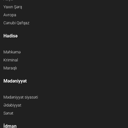
Yaxın Şərq
Avropa
Cənubi Qafqaz
Hadisə
Məhkəmə
Kriminal
Maraqlı
Mədəniyyət
Mədəniyyət siyasəti
Ədəbiyyat
Sənət
İdman