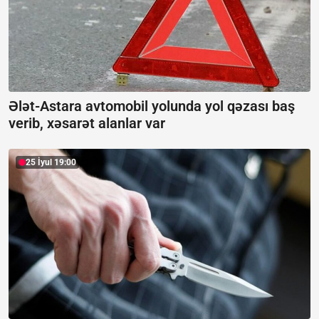
Ələt-Astara avtomobil yolunda yol qəzası baş
verib, xəsarət alanlar var
25 İyul 19:00