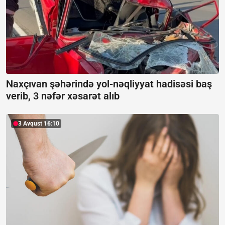
Naxçıvan şəhərində yol-nəqliyyat hadisəsi baş
verib, 3 nəfər xəsarət alıb
3 Avqust 16:10