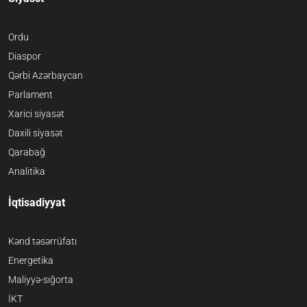
Ordu
Diaspor
Qərbi Azərbaycan
Parlament
Xarici siyasət
Daxili siyasət
Qarabağ
Analitika
İqtisadiyyat
Kənd təsərrüfatı
Energetika
Maliyyə-sığorta
İKT