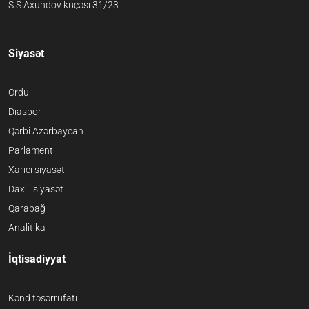
S.S.Axundov küçəsi 31/23
Siyasət
Ordu
Diaspor
Qərbi Azərbaycan
Parlament
Xarici siyasət
Daxili siyasət
Qarabağ
Analitika
İqtisadiyyat
Kənd təsərrüfatı