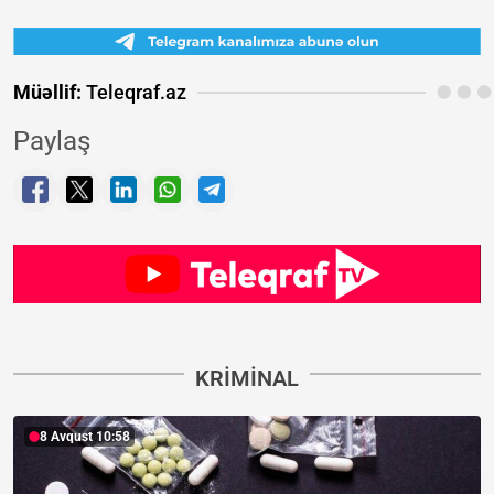
Müəllif:
Teleqraf.az
Paylaş
KRIMINAL
8 Avqust 10:58