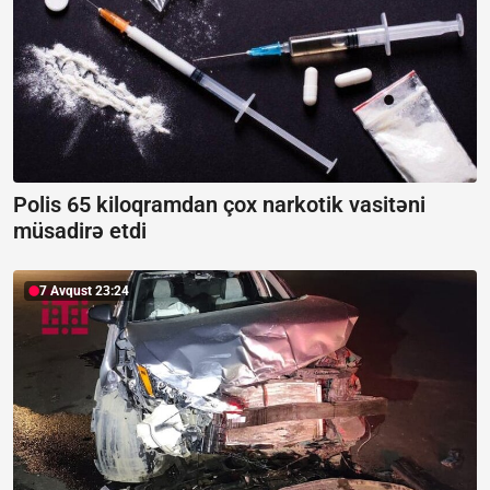
Polis 65 kiloqramdan çox narkotik vasitəni
müsadirə etdi
7 Avqust 23:24