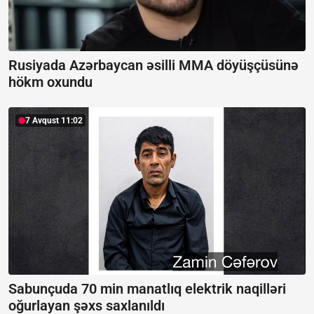
Rusiyada Azərbaycan əsilli MMA döyüşçüsünə
hökm oxundu
7 Avqust 11:02
Sabunçuda 70 min manatlıq elektrik naqilləri
oğurlayan şəxs saxlanıldı