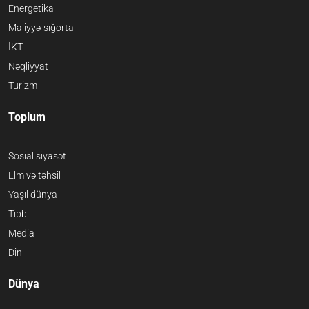
Energetika
Maliyyə-sığorta
İKT
Nəqliyyat
Turizm
Toplum
Sosial siyasət
Elm və təhsil
Yaşıl dünya
Tibb
Media
Din
Dünya