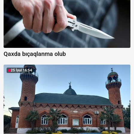
Qaxda bıçaqlanma olub
25 İyul 16:54