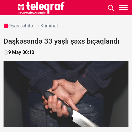
Əsas səhifə
Kriminal
Daşkəsəndə 33 yaşlı şəxs bıçaqlandı
9 May 00:10