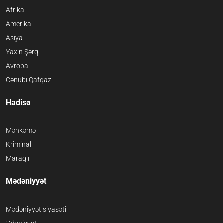
Afrika
Amerika
Asiya
Yaxın Şərq
Avropa
Cənubi Qafqaz
Hadisə
Məhkəmə
Kriminal
Maraqlı
Mədəniyyət
Mədəniyyət siyasəti
Ədəbiyyat