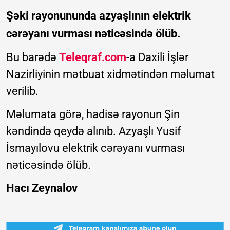
Şəki rayonununda azyaşlının elektrik
cərəyanı vurması nəticəsində ölüb.
Bu barədə
Teleqraf.com
-a Daxili İşlər
Nazirliyinin mətbuat xidmətindən məlumat
verilib.
Məlumata görə, hadisə rayonun Şin
kəndində qeydə alınıb. Azyaşlı Yusif
İsmayılovu elektrik cərəyanı vurması
nəticəsində ölüb.
Hacı Zeynalov