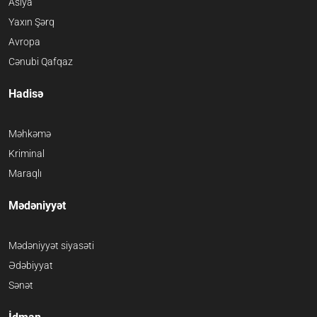
Asiya
Yaxın Şərq
Avropa
Cənubi Qafqaz
Hadisə
Məhkəmə
Kriminal
Maraqlı
Mədəniyyət
Mədəniyyət siyasəti
Ədəbiyyat
Sənət