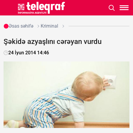
Əsas səhifə
Kriminal
Şəkidə azyaşlını cərəyan vurdu
24 İyun 2014 14:46