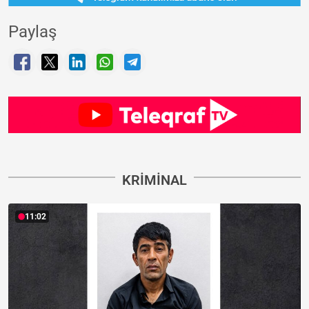
Paylaş
KRIMINAL
11:02