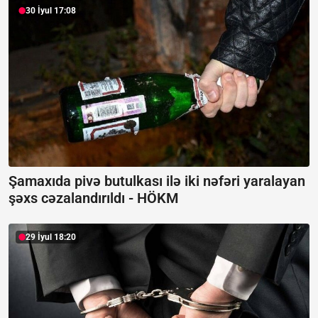
30 İyul 17:08
Şamaxıda pivə butulkası ilə iki nəfəri yaralayan
şəxs cəzalandırıldı -
HÖKM
29 İyul 18:20