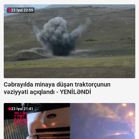
23 İyul 22:55
Cəbrayılda minaya düşən traktorçunun
vəziyyəti açıqlandı -
YENİLƏNDİ
23 İyul 21:41