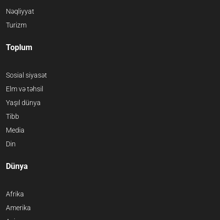
Nəqliyyat
Turizm
Toplum
Sosial siyasət
Elm və təhsil
Yaşıl dünya
Tibb
Media
Din
Dünya
Afrika
Amerika