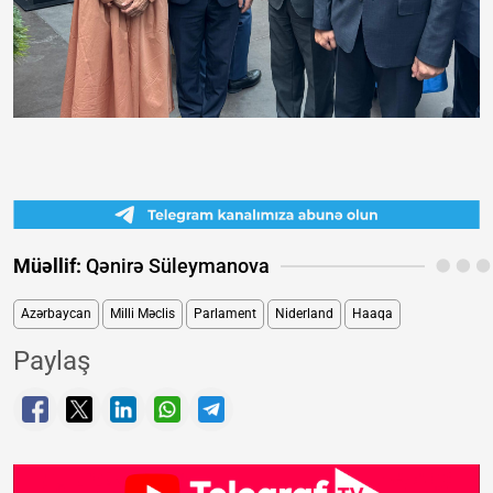
Müəllif:
Qənirə Süleymanova
Azərbaycan
Milli Məclis
Parlament
Niderland
Haaqa
Paylaş