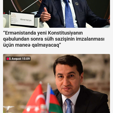
“Ermənistanda yeni Konstitusiyanın
qəbulundan sonra sülh sazişinin imzalanması
üçün maneə qalmayacaq”
5 Avqust 15:09