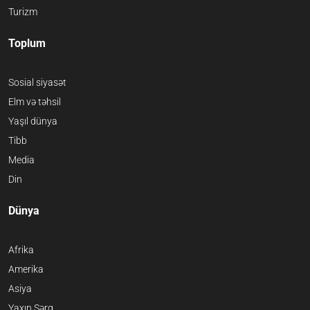
Turizm
Toplum
Sosial siyasət
Elm və təhsil
Yaşıl dünya
Tibb
Media
Din
Dünya
Afrika
Amerika
Asiya
Yaxın Şərq