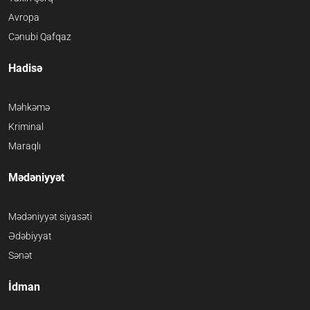
Avropa
Cənubi Qafqaz
Hadisə
Məhkəmə
Kriminal
Maraqlı
Mədəniyyət
Mədəniyyət siyasəti
Ədəbiyyat
Sənət
İdman