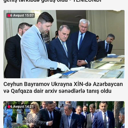
6 Avqust 15:07
Ceyhun Bayramov Ukrayna XİN-də Azərbaycan
və Qafqaza dair arxiv sənədlərlə tanış oldu
6 Avqust 14:21