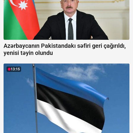
Azərbaycanın Pakistandakı səfiri geri çağırıldı,
yenisi təyin olundu
13:15