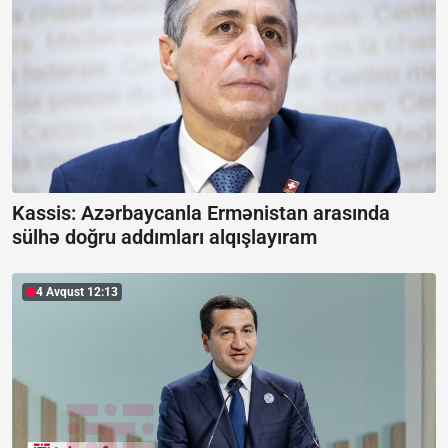
Kassis: Azərbaycanla Ermənistan arasında
sülhə doğru addımları alqışlayıram
4 Avqust 12:13