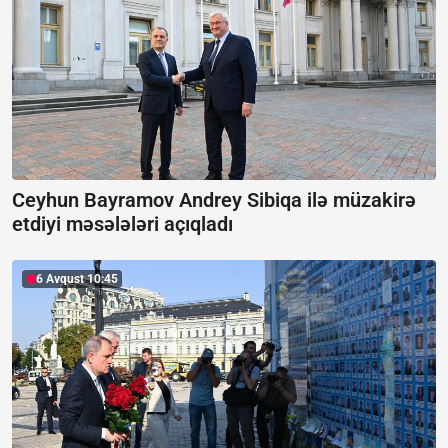
Ceyhun Bayramov Andrey Sibiqa ilə müzakirə
etdiyi məsələləri açıqladı
6 Avqust 10:45