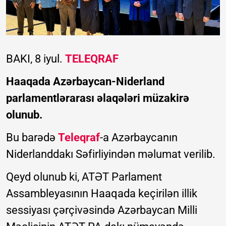
BAKI, 8 iyul.
TELEQRAF
Haaqada Azərbaycan-Niderland
parlamentlərarası əlaqələri müzakirə
olunub.
Bu barədə
Teleqraf
-a Azərbaycanın
Niderlanddakı Səfirliyindən məlumat verilib.
Qeyd olunub ki, ATƏT Parlament
Assambleyasının Haaqada keçirilən illik
sessiyası çərçivəsində Azərbaycan Milli