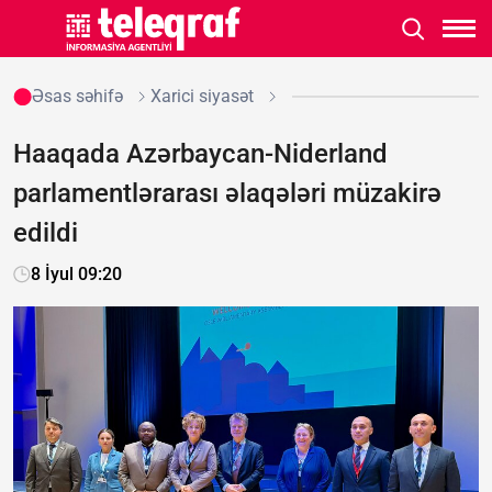
Əsas səhifə
Xarici siyasət
Haaqada Azərbaycan-Niderland
parlamentlərarası əlaqələri müzakirə
edildi
8 İyul 09:20