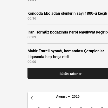
Konqoda Eboladan ölənlərin sayı 1800-ü keçib
00:16
İran Hörmüz boğazında hərbi əməliyyat keçirib
00:03
Mahir Emreli oynadı, komandası Çempionlar
Liqasında heç-heçə etdi
00:00
Bütün xəbərlər