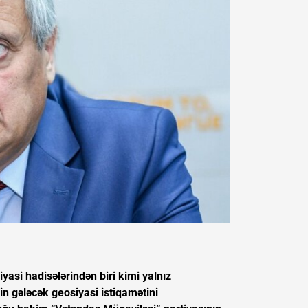
yasi hadisələrindən biri kimi yalnız
in gələcək geosiyasi istiqamətini