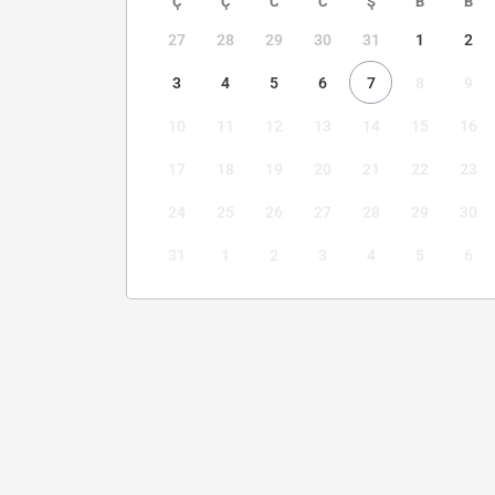
Ç
Ç
C
C
Ş
B
B
27
28
29
30
31
1
2
3
4
5
6
7
8
9
10
11
12
13
14
15
16
17
18
19
20
21
22
23
24
25
26
27
28
29
30
31
1
2
3
4
5
6