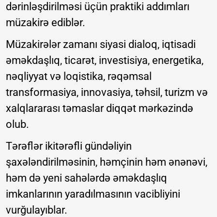
dərinləşdirilməsi üçün praktiki addımları
müzakirə ediblər.
Müzakirələr zamanı siyasi dialoq, iqtisadi
əməkdaşlıq, ticarət, investisiya, energetika,
nəqliyyat və loqistika, rəqəmsal
transformasiya, innovasiya, təhsil, turizm və
xalqlararası təmaslar diqqət mərkəzində
olub.
Tərəflər ikitərəfli gündəliyin
şaxələndirilməsinin, həmçinin həm ənənəvi,
həm də yeni sahələrdə əməkdaşlıq
imkanlarının yaradılmasının vacibliyini
vurğulayıblar.