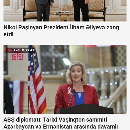
Nikol Paşinyan Prezident İlham Əliyevə zəng
etdi
8 Avqust 11:41
ABŞ diplomatı: Tarixi Vaşinqton sammiti
Azərbaycan və Ermənistan arasında davamlı