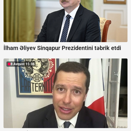
İlham Əliyev Sinqapur Prezidentini təbrik etdi
8 Avqust 15:36