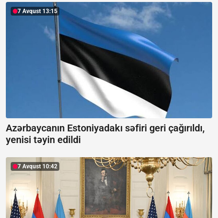
7 Avqust 13:15
Azərbaycanın Estoniyadakı səfiri geri çağırıldı,
yenisi təyin edildi
7 Avqust 10:42