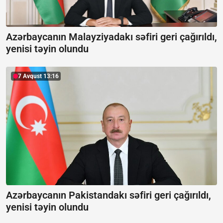
Azərbaycanın Malayziyadakı səfiri geri çağırıldı,
yenisi təyin olundu
7 Avqust 13:16
Azərbaycanın Pakistandakı səfiri geri çağırıldı,
yenisi təyin olundu