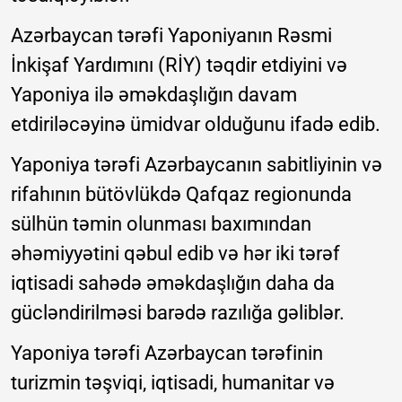
Azərbaycan tərəfi Yaponiyanın Rəsmi
İnkişaf Yardımını (RİY) təqdir etdiyini və
Yaponiya ilə əməkdaşlığın davam
etdiriləcəyinə ümidvar olduğunu ifadə edib.
Yaponiya tərəfi Azərbaycanın sabitliyinin və
rifahının bütövlükdə Qafqaz regionunda
sülhün təmin olunması baxımından
əhəmiyyətini qəbul edib və hər iki tərəf
iqtisadi sahədə əməkdaşlığın daha da
gücləndirilməsi barədə razılığa gəliblər.
Yaponiya tərəfi Azərbaycan tərəfinin
turizmin təşviqi, iqtisadi, humanitar və