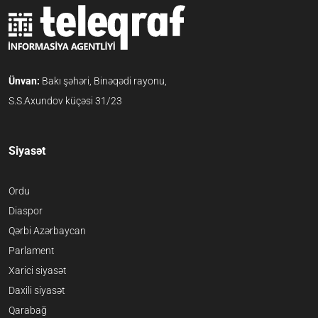
Ünvan:
Bakı şəhəri, Binəqədi rayonu,
S.S.Axundov küçəsi 31/23
Siyasət
Ordu
Diaspor
Qərbi Azərbaycan
Parlament
Xarici siyasət
Daxili siyasət
Qarabağ