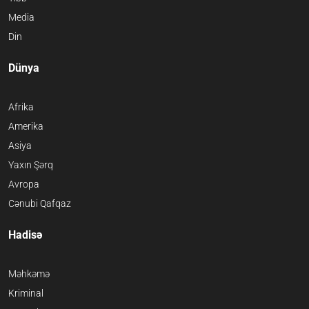
Media
Din
Dünya
Afrika
Amerika
Asiya
Yaxın Şərq
Avropa
Cənubi Qafqaz
Hadisə
Məhkəmə
Kriminal