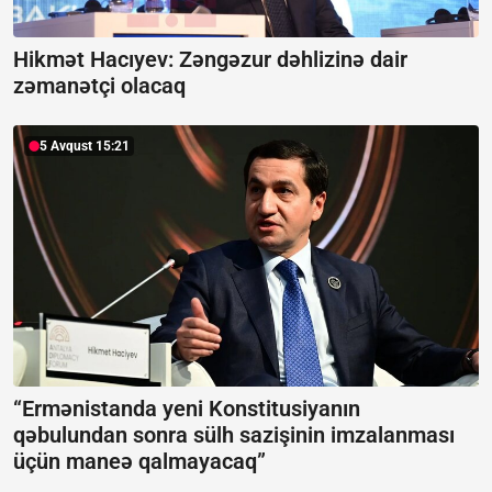
Hikmət Hacıyev: Zəngəzur dəhlizinə dair
zəmanətçi olacaq
5 Avqust 15:21
“Ermənistanda yeni Konstitusiyanın
qəbulundan sonra sülh sazişinin imzalanması
üçün maneə qalmayacaq”