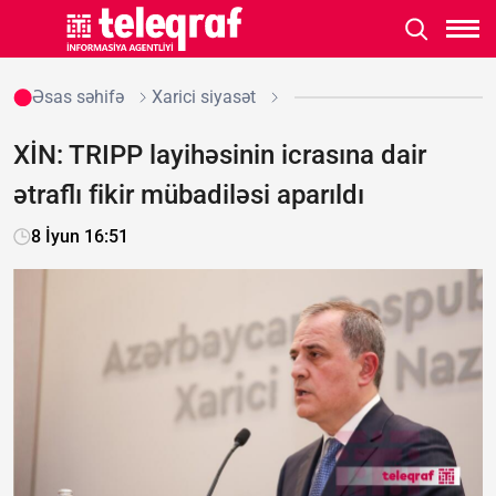
Əsas səhifə
Xarici siyasət
XİN: TRIPP layihəsinin icrasına dair
ətraflı fikir mübadiləsi aparıldı
8 İyun 16:51