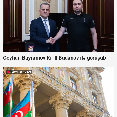
Ceyhun Bayramov Kirill Budanov ilə görüşüb
6 Avqust 17:59