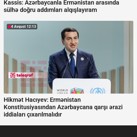
Kassis: Azərbaycanla Ermənistan arasında
sülhə doğru addımları alqışlayıram
4 Avqust 12:13
Hikmət Hacıyev: Ermənistan
Konstitusiyasından Azərbaycana qarşı ərazi
iddiaları çıxarılmalıdır