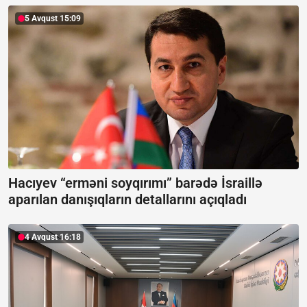
5 Avqust 15:09
Hacıyev “erməni soyqırımı” barədə İsraillə
aparılan danışıqların detallarını açıqladı
4 Avqust 16:18