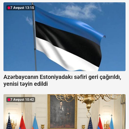
7 Avqust 13:15
Azərbaycanın Estoniyadakı səfiri geri çağırıldı,
yenisi təyin edildi
7 Avqust 10:42