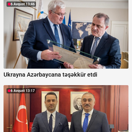
6 Avqust 13:46
Ukrayna Azərbaycana təşəkkür etdi
6 Avqust 13:17