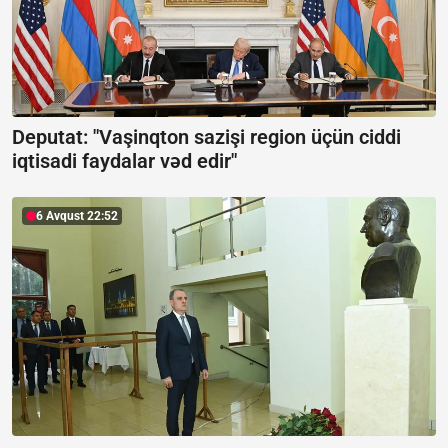
Deputat: "Vaşinqton sazişi region üçün ciddi
iqtisadi faydalar vəd edir"
6 Avqust 22:52