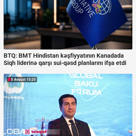
BTQ: BMT Hindistan kəşfiyyatının Kanadada
Siqh liderinə qarşı sui-qəsd planlarını ifşa etdi
5 Avqust 15:25