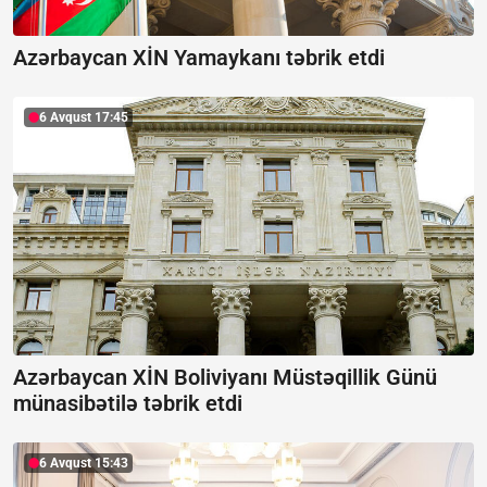
Azərbaycan XİN Yamaykanı təbrik etdi
6 Avqust 17:45
Azərbaycan XİN Boliviyanı Müstəqillik Günü
münasibətilə təbrik etdi
6 Avqust 15:43