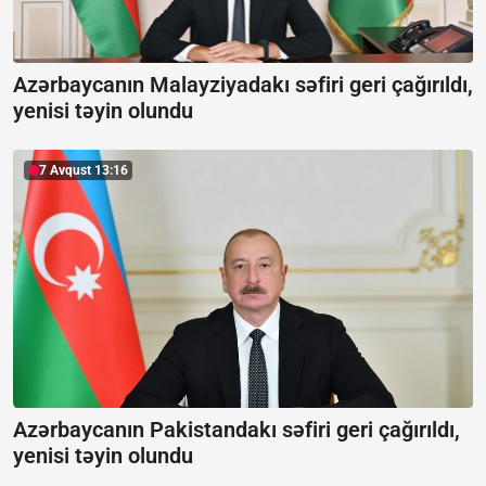
Azərbaycanın Malayziyadakı səfiri geri çağırıldı,
yenisi təyin olundu
7 Avqust 13:16
Azərbaycanın Pakistandakı səfiri geri çağırıldı,
yenisi təyin olundu