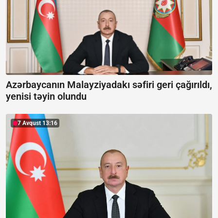
Azərbaycanın Malayziyadakı səfiri geri çağırıldı,
yenisi təyin olundu
7 Avqust 13:16