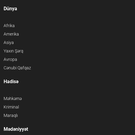
Dünya
Afrika
Amerika
Asiya
Yaxın Şərq
Avropa
Cənubi Qafqaz
Hadisə
Məhkəmə
Kriminal
Maraqlı
Mədəniyyət