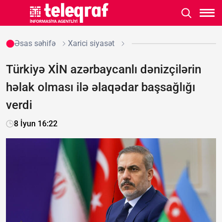
Əsas səhifə
Xarici siyasət
Türkiyə XİN azərbaycanlı dənizçilərin
həlak olması ilə əlaqədar başsağlığı
verdi
8 İyun 16:22