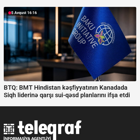
5 Avqust 16:16
BTQ: BMT Hindistan kəşfiyyatının Kanadada
Siqh liderinə qarşı sui-qəsd planlarını ifşa etdi