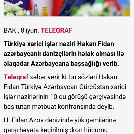
BAKI, 8 iyun.
TELEQRAF
Türkiyə xarici işlər naziri Hakan Fidan
azərbaycanlı dənizçilərin həlak olması ilə
əlaqədar Azərbaycana başsağlığı verib.
Teleqraf
xəbər verir ki, bu sözləri Hakan
Fidan Türkiyə-Azərbaycan-Gürcüstan xarici
işlər nazirlərinin 10-cu görüşü çərçivəsində
baş tutan mətbuat konfransında deyib.
H. Fidan Azov dənizində yük gəmilərinə
qarşı həyata keçirilmiş dron hücumu