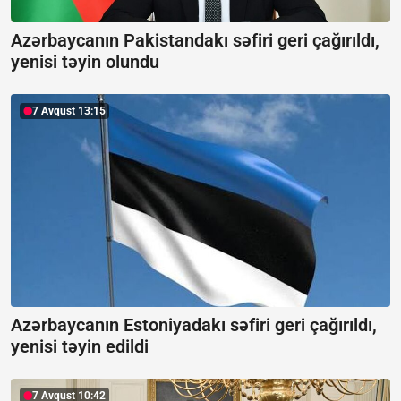
Azərbaycanın Pakistandakı səfiri geri çağırıldı,
yenisi təyin olundu
7 Avqust 13:15
Azərbaycanın Estoniyadakı səfiri geri çağırıldı,
yenisi təyin edildi
7 Avqust 10:42