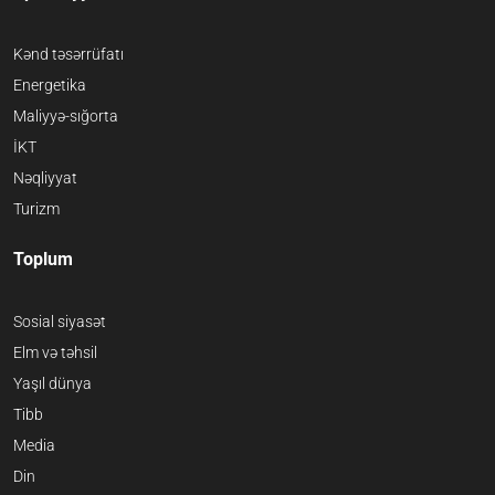
Kənd təsərrüfatı
Energetika
Maliyyə-sığorta
İKT
Nəqliyyat
Turizm
Toplum
Sosial siyasət
Elm və təhsil
Yaşıl dünya
Tibb
Media
Din