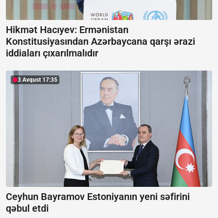
Hikmət Hacıyev: Ermənistan
Konstitusiyasından Azərbaycana qarşı ərazi
iddiaları çıxarılmalıdır
3 Avqust 17:35
Ceyhun Bayramov Estoniyanın yeni səfirini
qəbul etdi