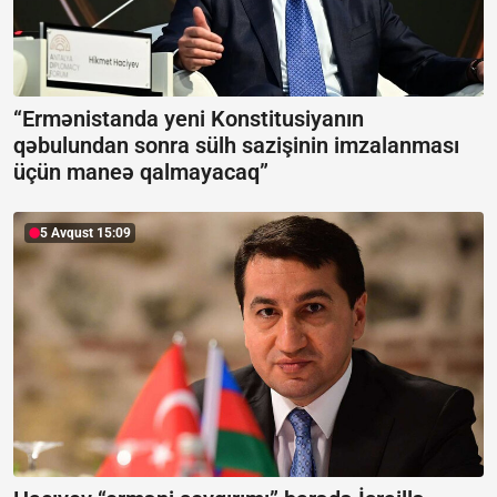
“Ermənistanda yeni Konstitusiyanın
qəbulundan sonra sülh sazişinin imzalanması
üçün maneə qalmayacaq”
5 Avqust 15:09