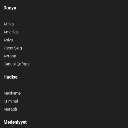
Dünya
Afrika
Amerika
Asiya
Yaxın Şərq
Avropa
Cənubi Qafqaz
Hadisə
Məhkəmə
Kriminal
Maraqlı
Mədəniyyət