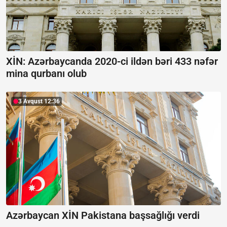
XİN: Azərbaycanda 2020-ci ildən bəri 433 nəfər
mina qurbanı olub
3 Avqust 12:36
Azərbaycan XİN Pakistana başsağlığı verdi