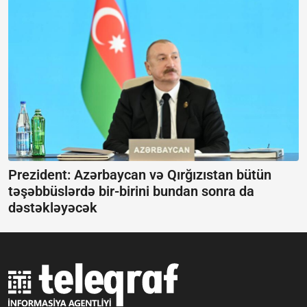
Prezident: Azərbaycan və Qırğızıstan bütün
təşəbbüslərdə bir-birini bundan sonra da
dəstəkləyəcək