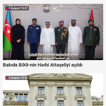
3 Avqust 15:57
Bakıda BƏƏ-nin Hərbi Attaşeliyi açıldı
3 Avqust 15:52