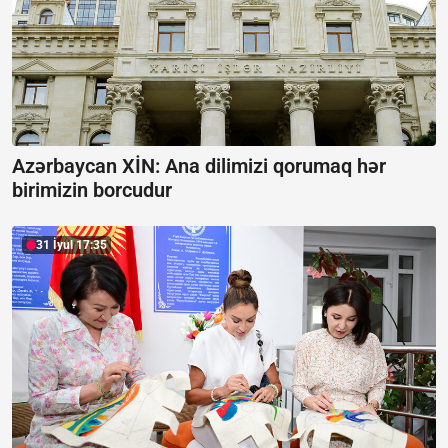
Azərbaycan XİN: Ana dilimizi qorumaq hər
birimizin borcudur
31 İyul 17:35