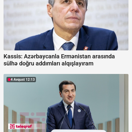
Kassis: Azərbaycanla Ermənistan arasında
sülhə doğru addımları alqışlayıram
4 Avqust 12:13