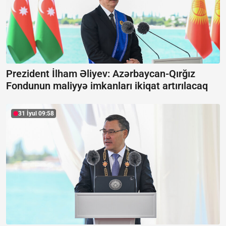
Prezident İlham Əliyev: Azərbaycan-Qırğız
Fondunun maliyyə imkanları ikiqat artırılacaq
31 İyul 09:58