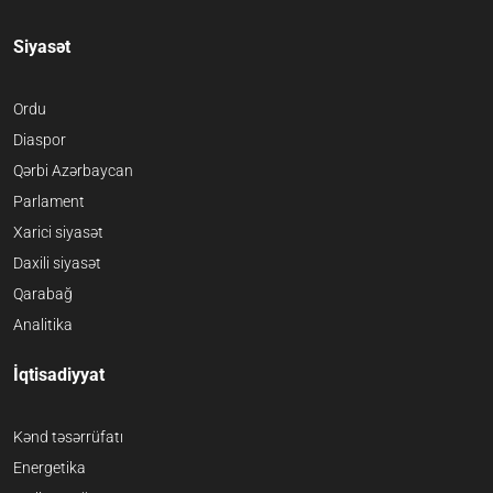
Siyasət
Ordu
Diaspor
Qərbi Azərbaycan
Parlament
Xarici siyasət
Daxili siyasət
Qarabağ
Analitika
İqtisadiyyat
Kənd təsərrüfatı
Energetika