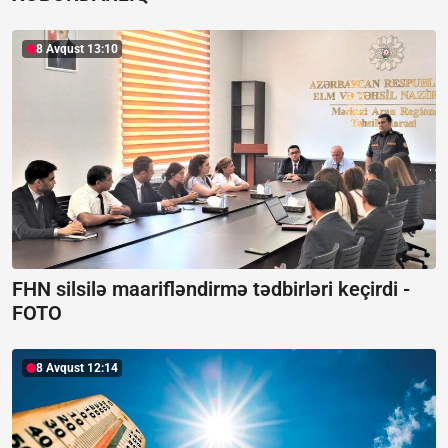
8 Avqust 13:10
FHN silsilə maarifləndirmə tədbirləri keçirdi -
FOTO
8 Avqust 12:14