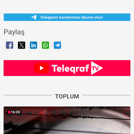
Paylaş
TOPLUM
16:20