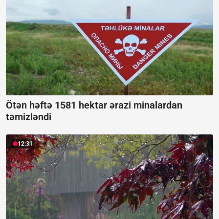
Ötən həftə 1581 hektar ərazi minalardan
təmizləndi
12:31