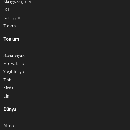
Maliyyə-sığorta
İKT
Nəqliyyat
Turizm
Toplum
Sosial siyasət
Elm və təhsil
Yaşıl dünya
Tibb
Media
Din
Dünya
Afrika