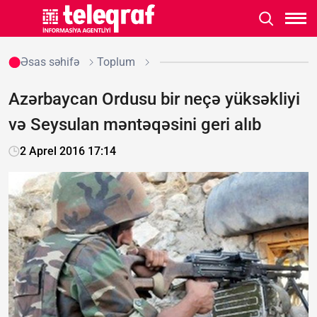
Əsas səhifə
Toplum
Azərbaycan Ordusu bir neçə yüksəkliyi
və Seysulan məntəqəsini geri alıb
2 Aprel 2016 17:14