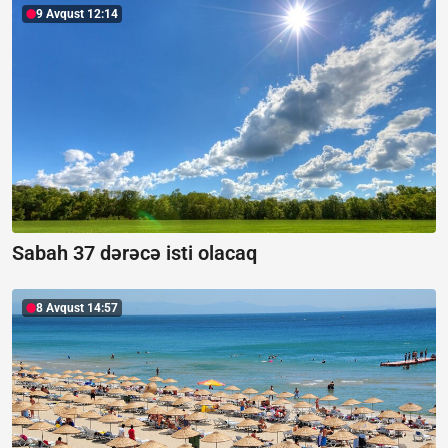
9 Avqust 12:14
Sabah 37 dərəcə isti olacaq
8 Avqust 14:57