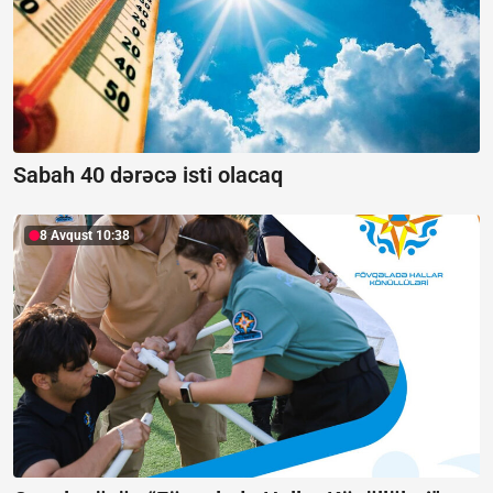
Sabah 40 dərəcə isti olacaq
8 Avqust 10:38