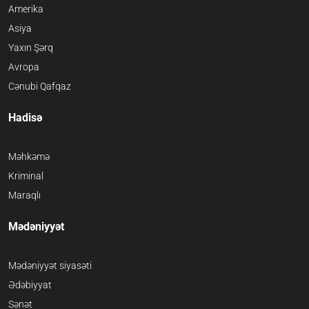
Amerika
Asiya
Yaxın Şərq
Avropa
Cənubi Qafqaz
Hadisə
Məhkəmə
Kriminal
Maraqlı
Mədəniyyət
Mədəniyyət siyasəti
Ədəbiyyat
Sənət