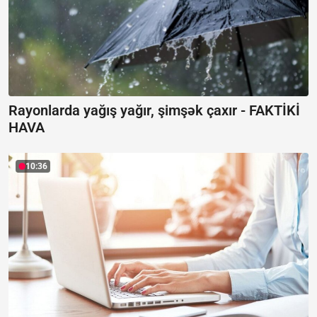
Rayonlarda yağış yağır, şimşək çaxır -
FAKTİKİ
HAVA
10:36