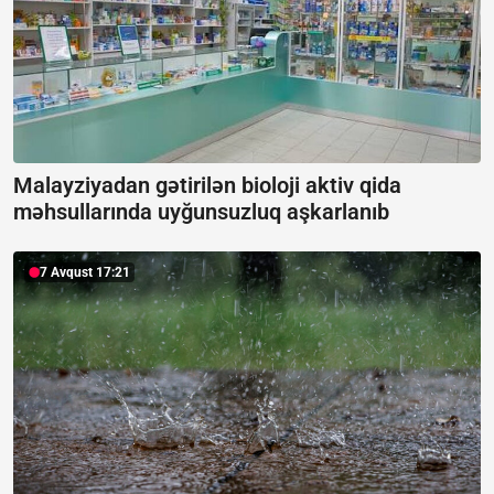
Malayziyadan gətirilən bioloji aktiv qida
məhsullarında uyğunsuzluq aşkarlanıb
7 Avqust 17:21