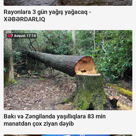
Rayonlara 3 gün yağış yağacaq -
XƏBƏRDARLIQ
7 Avqust 17:14
Bakı və Zəngilanda yaşıllıqlara 83 min
manatdan çox ziyan dəyib