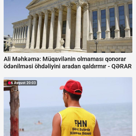
Ali Məhkəmə: Müqavilənin olmaması qonorar
ödənilməsi öhdəliyini aradan qaldırmır -
QƏRAR
6 Avqust 20:03