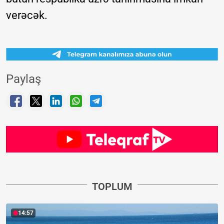
verəcək.
Paylaş
TOPLUM
14:57