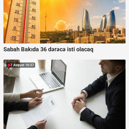
Sabah Bakıda 36 dərəcə isti olacaq
7 Avqust 10:37