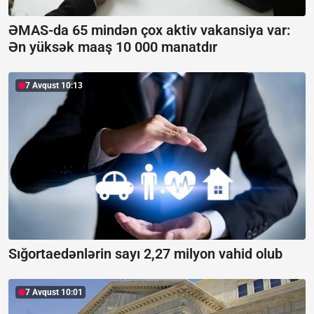
ƏMAS-da 65 mindən çox aktiv vakansiya var:
Ən yüksək maaş 10 000 manatdır
7 Avqust 10:13
Sığortaedənlərin sayı 2,27 milyon vahid olub
7 Avqust 10:01