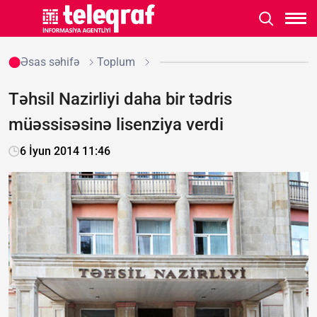
Əsas səhifə
Toplum
Təhsil Nazirliyi daha bir tədris
müəssisəsinə lisenziya verdi
6 İyun 2014 11:46