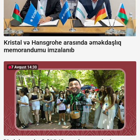
Kristal və Hansgrohe arasında əməkdaşlıq
memorandumu imzalanıb
7 Avqust 14:30