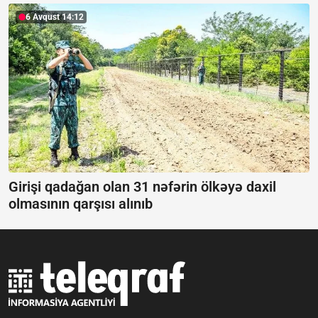
6 Avqust 14:12
Girişi qadağan olan 31 nəfərin ölkəyə daxil
olmasının qarşısı alınıb