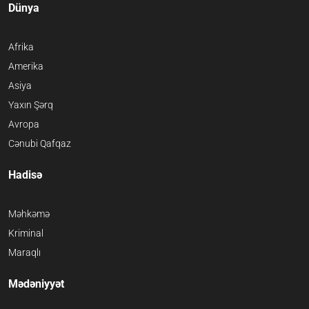
Dünya
Afrika
Amerika
Asiya
Yaxın Şərq
Avropa
Cənubi Qafqaz
Hadisə
Məhkəmə
Kriminal
Maraqlı
Mədəniyyət