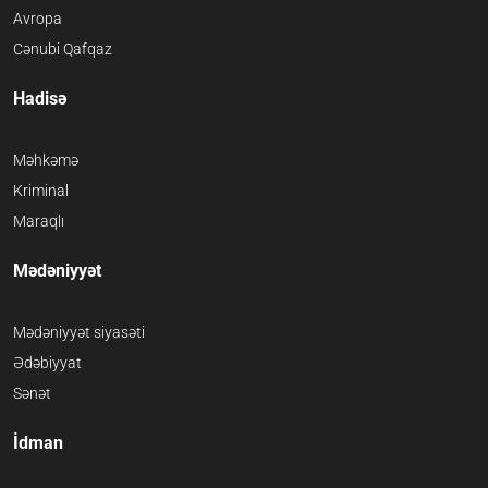
Avropa
Cənubi Qafqaz
Hadisə
Məhkəmə
Kriminal
Maraqlı
Mədəniyyət
Mədəniyyət siyasəti
Ədəbiyyat
Sənət
İdman