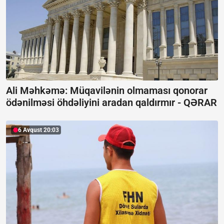
Ali Məhkəmə: Müqavilənin olmaması qonorar
ödənilməsi öhdəliyini aradan qaldırmır -
QƏRAR
6 Avqust 20:03