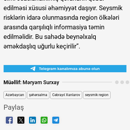
edilməsi xüsusi əhəmiyyət daşıyır. Seysmik
risklərin idarə olunmasında region ölkələri
arasında qarşılıqlı informasiya təmin
edilməlidir. Bu sahədə beynəlxalq
əməkdaşlıq uğurlu keçirilir”.
Müəllif:
Məryəm Surxay
Azərbaycan
şəhərsalma
Cəbrayıl Xanlarov
seysmik region
Paylaş