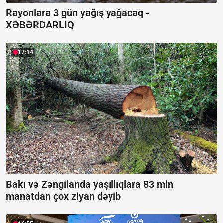
Rayonlara 3 gün yağış yağacaq -
XƏBƏRDARLIQ
17:14
Bakı və Zəngilanda yaşıllıqlara 83 min
manatdan çox ziyan dəyib