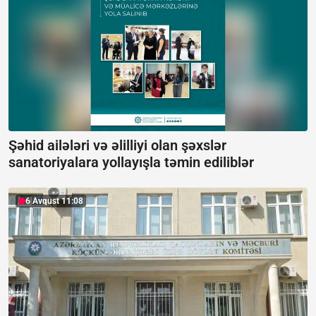
Şəhid ailələri və əlilliyi olan şəxslər
sanatoriyalara yollayışla təmin ediliblər
6 Avqust 11:08