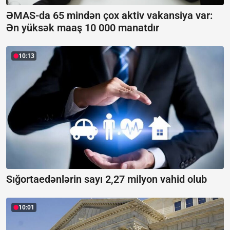
ƏMAS-da 65 mindən çox aktiv vakansiya var:
Ən yüksək maaş 10 000 manatdır
10:13
Sığortaedənlərin sayı 2,27 milyon vahid olub
10:01