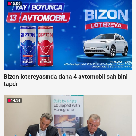
15:00
Bizon lotereyasında daha 4 avtomobil sahibini
tapdı
14:54