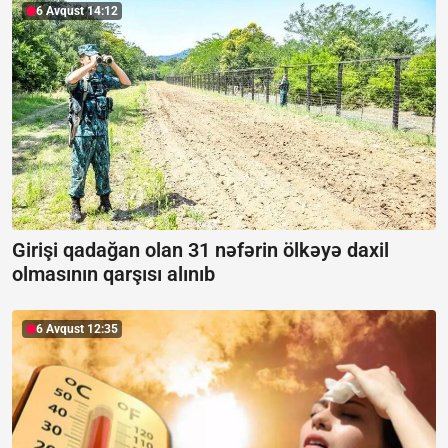
6 Avqust 14:12
Girişi qadağan olan 31 nəfərin ölkəyə daxil
olmasının qarşısı alınıb
6 Avqust 12:35