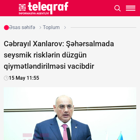
Əsas səhifə
Toplum
Cəbrayıl Xanlarov: Şəhərsalmada
seysmik risklərin düzgün
qiymətləndirilməsi vacibdir
15 May 11:55