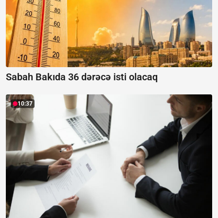
Sabah Bakıda 36 dərəcə isti olacaq
10:37