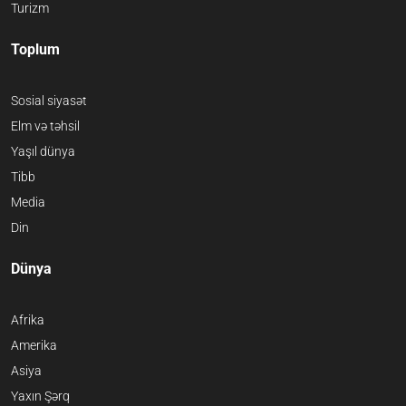
Turizm
Toplum
Sosial siyasət
Elm və təhsil
Yaşıl dünya
Tibb
Media
Din
Dünya
Afrika
Amerika
Asiya
Yaxın Şərq