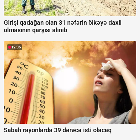
Girişi qadağan olan 31 nəfərin ölkəyə daxil
olmasının qarşısı alınıb
12:35
Sabah rayonlarda 39 dərəcə isti olacaq