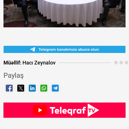
Müəllif:
Hacı Zeynalov
Paylaş