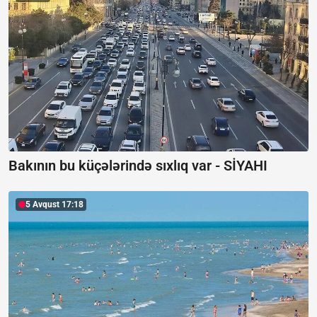
Bakının bu küçələrində sıxlıq var -
SİYAHI
5 Avqust 17:18