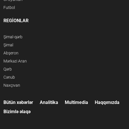
Futbol
REGİONLAR
Şimal-qərb
Şimal
Abşeron
Mərkəzi Aran
Qərb
Cənub
Naxçıvan
Bütün xəbərlər
Analitika
Multimedia
Haqqımızda
Bizimlə əlaqə