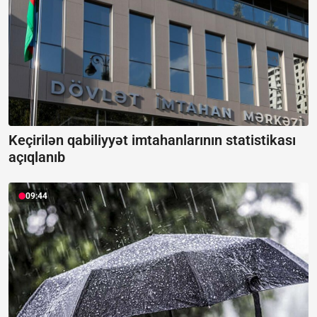
Keçirilən qabiliyyət imtahanlarının statistikası
açıqlanıb
09:44