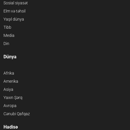
Sosial siyasət
Elm və təhsil
Yaşıl dünya
Tibb
Media
Din
Dünya
Afrika
Amerika
Asiya
Yaxın Şərq
Avropa
Cənubi Qafqaz
Hadisə