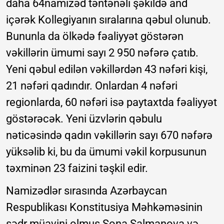
daha 64namizəd təntənəli şəkildə and
içərək Kollegiyanın sıralarına qəbul olunub.
Bununla da ölkədə fəaliyyət göstərən
vəkillərin ümumi sayı 2 950 nəfərə çatıb.
Yeni qəbul edilən vəkillərdən 43 nəfəri kişi,
21 nəfəri qadındır. Onlardan 4 nəfəri
regionlarda, 60 nəfəri isə paytaxtda fəaliyyət
göstərəcək. Yeni üzvlərin qəbulu
nəticəsində qadın vəkillərin sayı 670 nəfərə
yüksəlib ki, bu da ümumi vəkil korpusunun
təxminən 23 faizini təşkil edir.
Namizədlər sırasında Azərbaycan
Respublikası Konstitusiya Məhkəməsinin
sədr müavini olmuş Sona Salmanova və