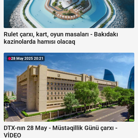
Rulet çarxı, kart, oyun masaları -
Bakıdakı
kazinolarda hamısı olacaq
28 May 2025 20:21
DTX-nın 28 May - Müstəqillik Günü çarxı -
VİDEO