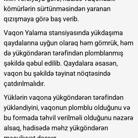
kömürlərin sürtünməsindən yaranan
qızışmaya görə baş verib.
Vaqon Yalama stansiyasında yükdaşıma
qaydalarına uyğun olaraq həm gömrük, həm
də yükgöndərən tərəfindən plomblanmış
şəkildə qəbul edilib. Qaydalara əsasən,
vaqon bu şəkildə təyinat nöqtəsində
çatdırılmalıdır.
Yüklərin vaqona yükgöndərən tərəfindən
yükləndiyini, vaqonun plomblu olduğunu və
bu formada təhvil verilməli olduğunu nəzərə
alsaq, hadisədə məhz yükgöndərən