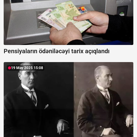
Pensiyaların ödəniləcəyi tarix açıqlandı
19 May 2025 15:08