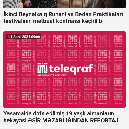
İkinci Beynəlxalq Ruhani və Bədən Praktikaları
festivalının mətbuat konfransı keçirilib
1 Aprel 2025 09:00
Yasamalda dəfn edilmiş 19 yaşlı almanların
hekayəsi ƏSİR MƏZARLIĞINDAN REPORTAJ