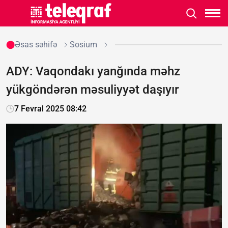
Əsas səhifə
Sosium
ADY: Vaqondakı yanğında məhz
yükgöndərən məsuliyyət daşıyır
7 Fevral 2025 08:42