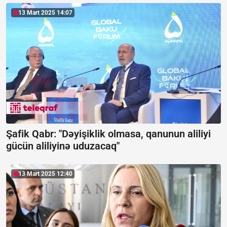
13 Mart 2025 14:07
Şafik Qabr: "Dəyişiklik olmasa, qanunun aliliyi
gücün aliliyinə uduzacaq"
13 Mart 2025 12:40