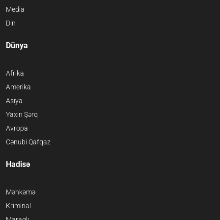
Media
Din
Dünya
Afrika
Amerika
Asiya
Yaxın Şərq
Avropa
Cənubi Qafqaz
Hadisə
Məhkəmə
Kriminal
Maraqlı