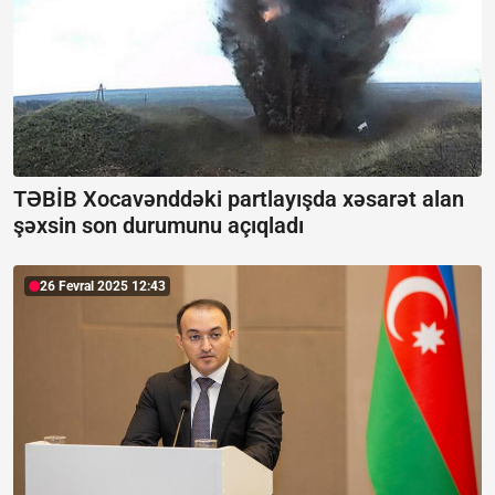
TƏBİB Xocavənddəki partlayışda xəsarət alan
şəxsin son durumunu açıqladı
26 Fevral 2025 12:43