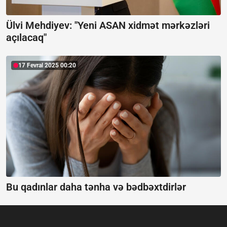
Ülvi Mehdiyev: "Yeni ASAN xidmət mərkəzləri
açılacaq"
17 Fevral 2025 00:20
Bu qadınlar daha tənha və bədbəxtdirlər