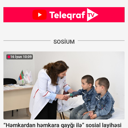
SOSIUM
16 İyun 10:09
“Həmkardan həmkara qayğı ilə” sosial layihəsi