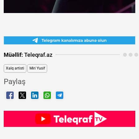
Müəllif:
Teleqraf.az
Xalq artisti
Miri Yusif
Paylaş