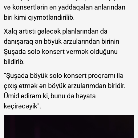
və konsertlərin ən yaddaqalan anlarından
biri kimi qiymətləndirilib.
Xalq artisti gələcək planlarından da
danışaraq ən böyük arzularından birinin
Şuşada solo konsert vermək olduğunu
bildirib:
“Şuşada böyük solo konsert proqramı ilə
çıxış etmək ən böyük arzularımdan biridir.
Ümid edirəm ki, bunu da həyata
keçirəcəyik".