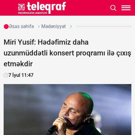
Əsas səhifə
Mədəniyyət
Miri Yusif: Hədəfimiz daha
uzunmüddətli konsert proqramı ilə çıxış
etməkdir
7 İyul 11:47