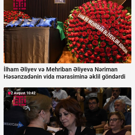
İlham Əliyev və Mehriban Əliyeva Nəriman
Həsənzadənin vida mərasiminə əklil göndərdi
2 Avqust 10:42