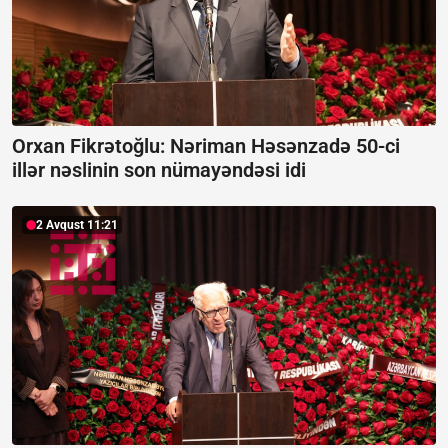
Orxan Fikrətoğlu: Nəriman Həsənzadə 50-ci
illər nəslinin son nümayəndəsi idi
2 Avqust 11:21