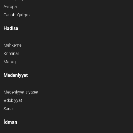
Avropa
Cənubi Qafqaz
Hadisə
Məhkəmə
Kriminal
Maraqlı
Mədəniyyət
Mədəniyyət siyasəti
Ədəbiyyat
Sənət
İdman