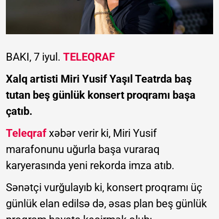
BAKI, 7 iyul.
TELEQRAF
Xalq artisti Miri Yusif Yaşıl Teatrda baş
tutan beş günlük konsert proqramı başa
çatıb.
Teleqraf
xəbər verir ki, Miri Yusif
marafonunu uğurla başa vuraraq
karyerasında yeni rekorda imza atıb.
Sənətçi vurğulayıb ki, konsert proqramı üç
günlük elan edilsə də, əsas plan beş günlük