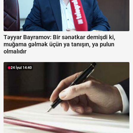
Təyyar Bayramov: Bir sənətkar demişdi ki,
muğama gəlmək üçün ya tanışın, ya pulun
olmalıdır
24 İyul 14:40