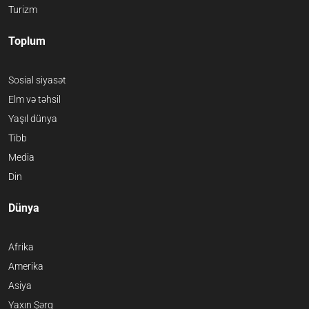
Turizm
Toplum
Sosial siyasət
Elm və təhsil
Yaşıl dünya
Tibb
Media
Din
Dünya
Afrika
Amerika
Asiya
Yaxın Şərq