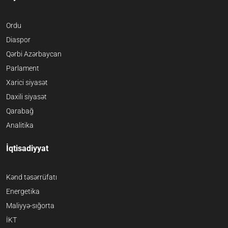
Ordu
Diaspor
Qərbi Azərbaycan
Parlament
Xarici siyasət
Daxili siyasət
Qarabağ
Analitika
İqtisadiyyat
Kənd təsərrüfatı
Energetika
Maliyyə-sığorta
İKT