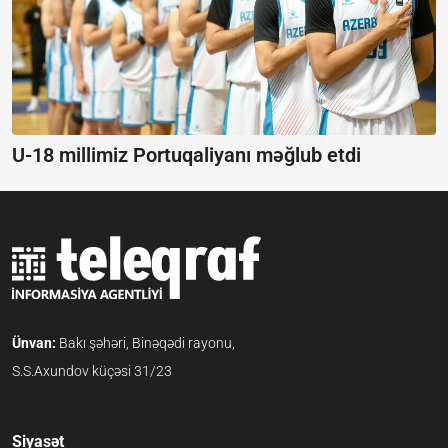
U-18 millimiz Portuqaliyanı məğlub etdi
Ünvan:
Bakı şəhəri, Binəqədi rayonu,
S.S.Axundov küçəsi 31/23
Siyasət