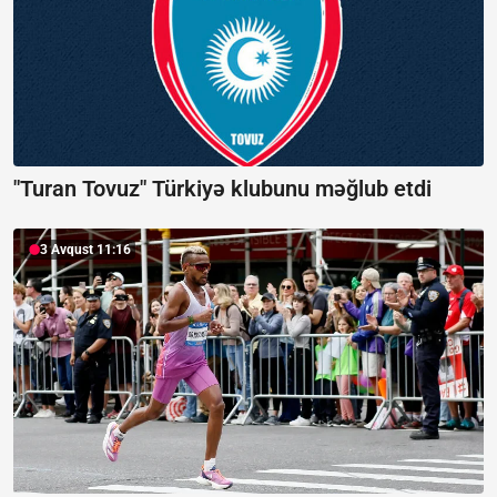
"Turan Tovuz" Türkiyə klubunu məğlub etdi
3 Avqust 11:16