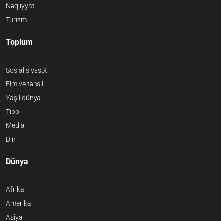
Nəqliyyat
Turizm
Toplum
Sosial siyasət
Elm və təhsil
Yaşıl dünya
Tibb
Media
Din
Dünya
Afrika
Amerika
Asiya