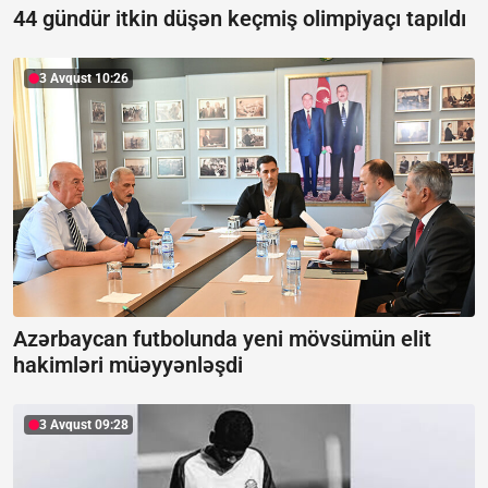
44 gündür itkin düşən keçmiş olimpiyaçı tapıldı
3 Avqust 10:26
Azərbaycan futbolunda yeni mövsümün elit
hakimləri müəyyənləşdi
3 Avqust 09:28