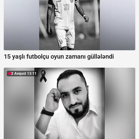
15 yaşlı futbolçu oyun zamanı güllələndi
2 Avqust 13:11