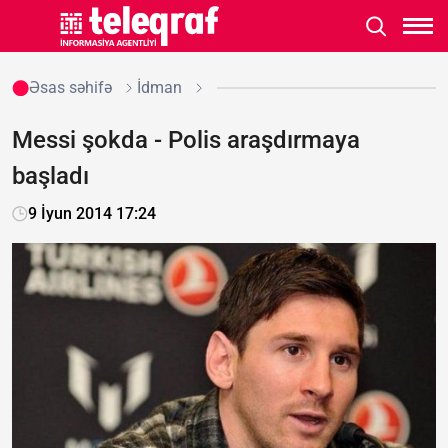
Əsas səhifə
İdman
Messi şokda - Polis araşdırmaya
başladı
9 İyun 2014 17:24