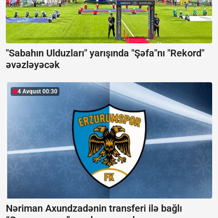
"Sabahın Ulduzları" yarışında "Şəfa"nı "Rekord"
əvəzləyəcək
4 Avqust 00:30
Nəriman Axundzadənin transferi ilə bağlı