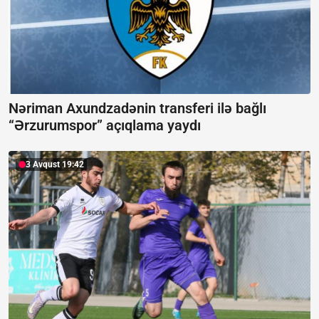
Nəriman Axundzadənin transferi ilə bağlı
“Ərzurumspor” açıqlama yaydı
3 Avqust 19:42