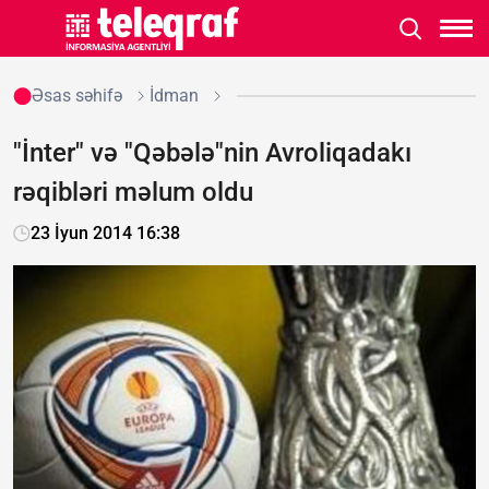
Əsas səhifə
İdman
"İnter" və "Qəbələ"nin Avroliqadakı
rəqibləri məlum oldu
23 İyun 2014 16:38