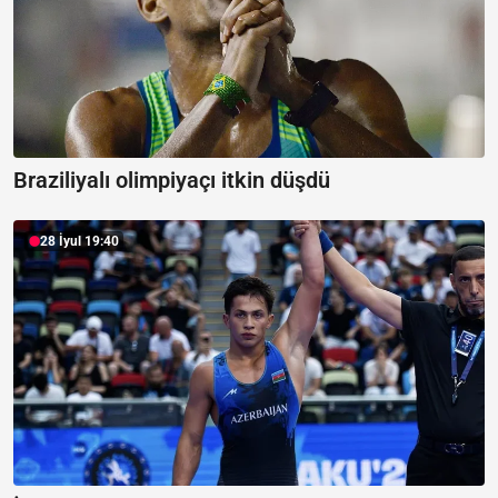
Braziliyalı olimpiyaçı itkin düşdü
28 İyul 19:40