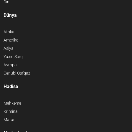
Din
Dünya
Afrika
Amerika
Asiya
Yaxın Şərq
Avropa
Cənubi Qafqaz
Hadisə
Məhkəmə
Kriminal
Maraqlı