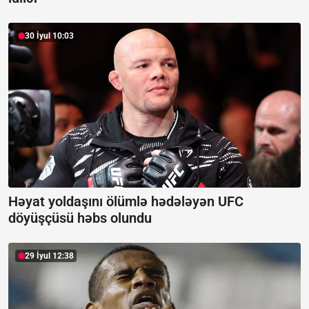
30 İyul 10:03
Həyat yoldaşını ölümlə hədələyən UFC
döyüşçüsü həbs olundu
29 İyul 12:38