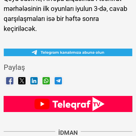
mərhələsinin ilk oyunları iyulun 3-də, cavab
qarşılaşmaları isə bir həftə sonra
keçiriləcək.
Paylaş
İDMAN