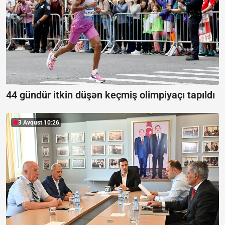
44 gündür itkin düşən keçmiş olimpiyaçı tapıldı
3 Avqust 10:26