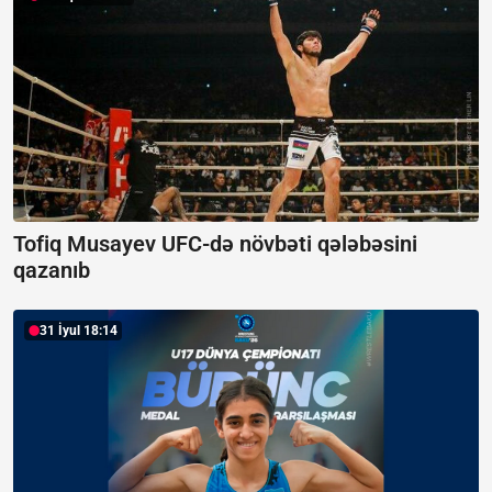
Tofiq Musayev UFC-də növbəti qələbəsini
qazanıb
31 İyul 18:14