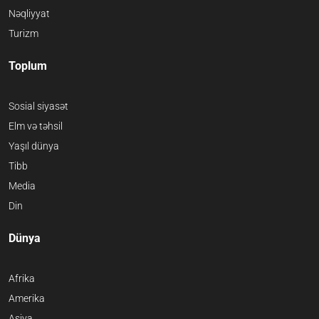
Nəqliyyat
Turizm
Toplum
Sosial siyasət
Elm və təhsil
Yaşıl dünya
Tibb
Media
Din
Dünya
Afrika
Amerika
Asiya