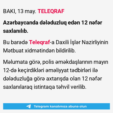
BAKI, 13 may.
TELEQRAF
Azərbaycanda dələduzluq edən 12 nəfər
saxlanılıb.
Bu barədə
Teleqraf
-a Daxili İşlər Nazirliyinin
Mətbuat xidmətindən bildirilib.
Məlumata görə, polis əməkdaşlarının mayın
12-də keçirdikləri əməliyyat tədbirləri ilə
dələduzluğa görə axtarışda olan 12 nəfər
saxlanılaraq istintaqa təhvil verilib.