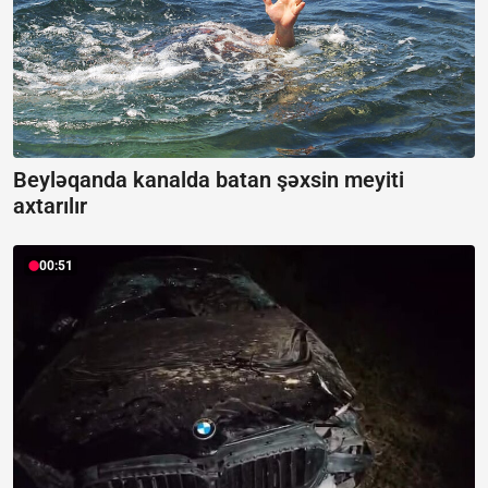
Beyləqanda kanalda batan şəxsin meyiti
axtarılır
00:51