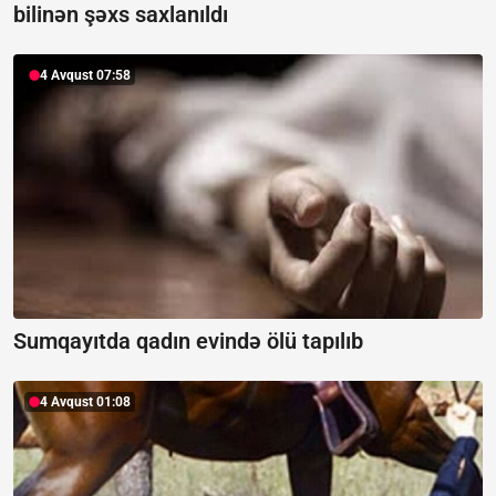
bilinən şəxs saxlanıldı
4 Avqust 07:58
Sumqayıtda qadın evində ölü tapılıb
4 Avqust 01:08