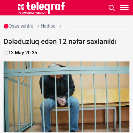
Əsas səhifə
Hadisə
Dələduzluq edən 12 nəfər saxlanıldı
13 May 20:35