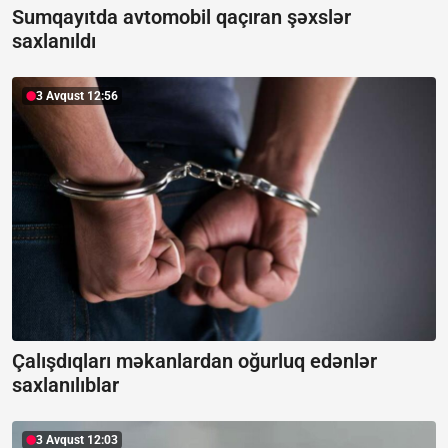
Sumqayıtda avtomobil qaçıran şəxslər
saxlanıldı
3 Avqust 12:56
Çalışdıqları məkanlardan oğurluq edənlər
saxlanılıblar
3 Avqust 12:03