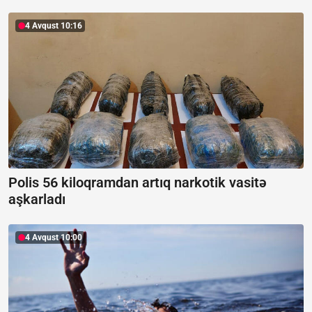
4 Avqust 10:16
Polis 56 kiloqramdan artıq narkotik vasitə
aşkarladı
4 Avqust 10:00