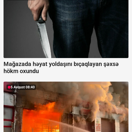
Mağazada həyat yoldaşını bıçaqlayan şəxsə
hökm oxundu
5 Avqust 08:40