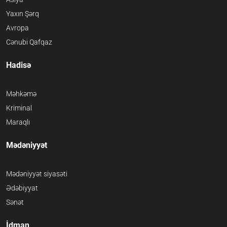
Yaxın Şərq
Avropa
Cənubi Qafqaz
Hadisə
Məhkəmə
Kriminal
Maraqlı
Mədəniyyət
Mədəniyyət siyasəti
Ədəbiyyat
Sənət
İdman