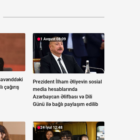
1 Avqust 08:09
avənddəki
Prezident İlham Əliyevin sosial
lı çağırış
media hesablarında
Azərbaycan Əlifbası və Dili
Günü ilə bağlı paylaşım edilib
24 İyul 12:48