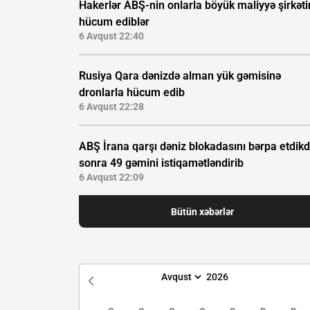
Hakerlər ABŞ-nin onlarla böyük maliyyə şirkəti
hücum ediblər
6 Avqust 22:40
Rusiya Qara dənizdə alman yük gəmisinə
dronlarla hücum edib
6 Avqust 22:28
ABŞ İrana qarşı dəniz blokadasını bərpa etdik
sonra 49 gəmini istiqamətləndirib
6 Avqust 22:09
Bütün xəbərlər