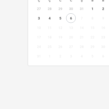
Ç
Ç
C
C
Ş
B
B
27
28
29
30
31
1
2
3
4
5
6
7
8
9
10
11
12
13
14
15
16
17
18
19
20
21
22
23
24
25
26
27
28
29
30
31
1
2
3
4
5
6