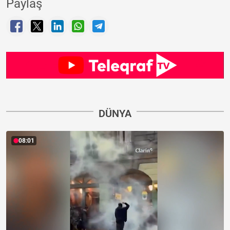
Paylaş
DÜNYA
08:01