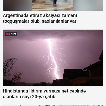
Argentinada etiraz aksiyası zamanı
toqquşmalar olub, saxlanılanlar var
07:39
Hindistanda ildırım vurması nəticəsində
ölənlərin sayı 20-yə çatıb