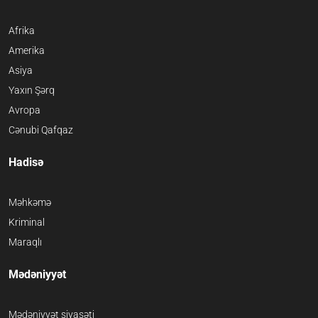
Afrika
Amerika
Asiya
Yaxın Şərq
Avropa
Cənubi Qafqaz
Hadisə
Məhkəmə
Kriminal
Maraqlı
Mədəniyyət
Mədəniyyət siyasəti