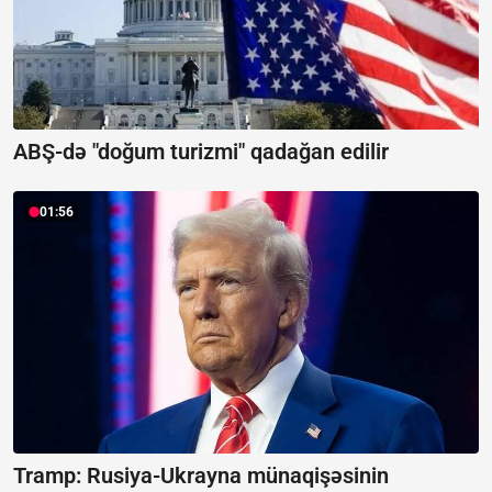
ABŞ-də "doğum turizmi" qadağan edilir
01:56
Tramp: Rusiya-Ukrayna münaqişəsinin