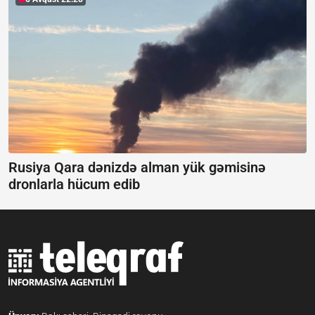
Rusiya Qara dənizdə alman yük gəmisinə
dronlarla hücum edib