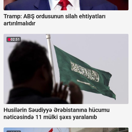
Tramp: ABŞ ordusunun silah ehtiyatları
artırılmalıdır
02:51
Husilərin Səudiyyə Ərəbistanına hücumu
nəticəsində 11 mülki şəxs yaralanıb