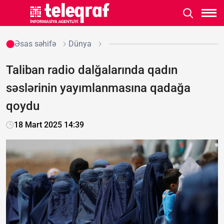
Əsas səhifə
Dünya
Taliban radio dalğalarında qadın
səslərinin yayımlanmasına qadağa
qoydu
18 Mart 2025 14:39