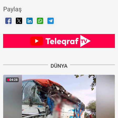
Paylaş
DÜNYA
04:28