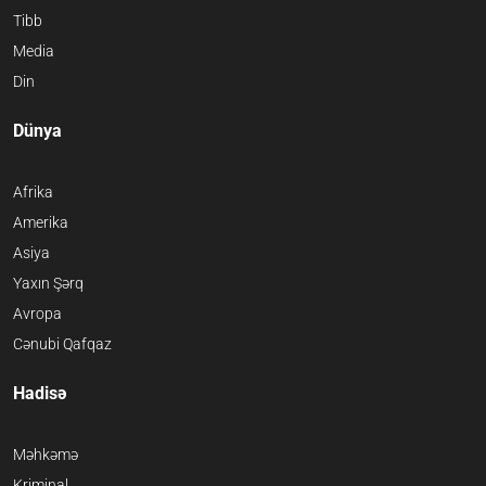
Tibb
Media
Din
Dünya
Afrika
Amerika
Asiya
Yaxın Şərq
Avropa
Cənubi Qafqaz
Hadisə
Məhkəmə
Kriminal