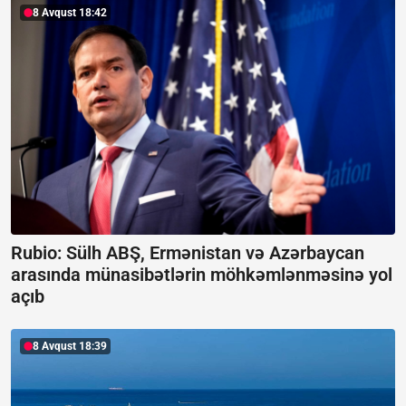
8 Avqust 18:42
Rubio: Sülh ABŞ, Ermənistan və Azərbaycan
arasında münasibətlərin möhkəmlənməsinə yol
açıb
8 Avqust 18:39