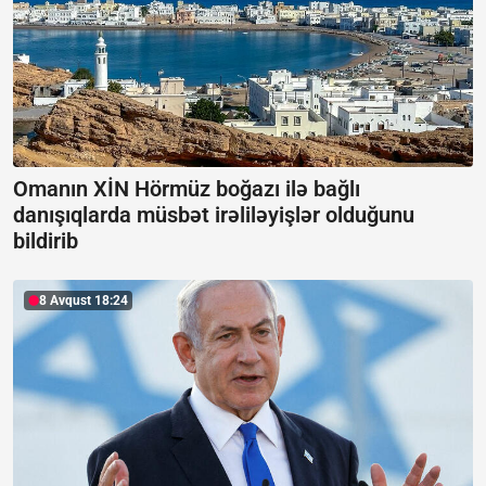
Omanın XİN Hörmüz boğazı ilə bağlı
danışıqlarda müsbət irəliləyişlər olduğunu
bildirib
8 Avqust 18:24