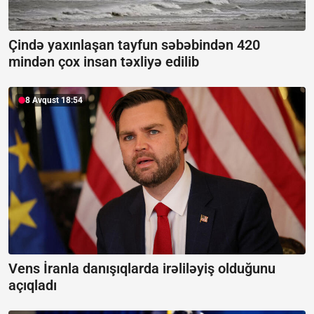
Çində yaxınlaşan tayfun səbəbindən 420
mindən çox insan təxliyə edilib
8 Avqust 18:54
Vens İranla danışıqlarda irəliləyiş olduğunu
açıqladı