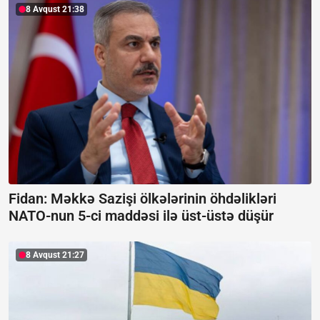
8 Avqust 21:38
Fidan: Məkkə Sazişi ölkələrinin öhdəlikləri
NATO-nun 5-ci maddəsi ilə üst-üstə düşür
8 Avqust 21:27