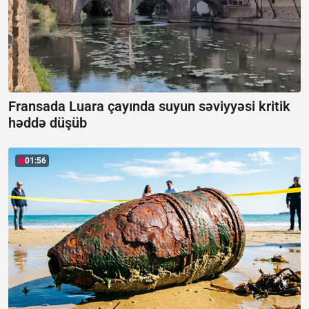
Fransada Luara çayında suyun səviyyəsi kritik
həddə düşüb
01:56