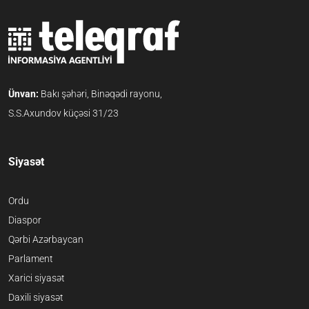
Ünvan:
Bakı şəhəri, Binəqədi rayonu,
S.S.Axundov küçəsi 31/23
Siyasət
Ordu
Diaspor
Qərbi Azərbaycan
Parlament
Xarici siyasət
Daxili siyasət