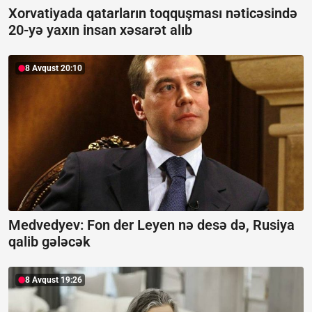
Xorvatiyada qatarların toqquşması nəticəsində
20-yə yaxın insan xəsarət alıb
8 Avqust 20:10
Medvedyev: Fon der Leyen nə desə də, Rusiya
qalib gələcək
8 Avqust 19:26