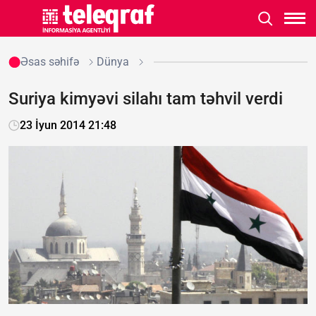
Əsas səhifə
Dünya
Suriya kimyəvi silahı tam təhvil verdi
23 İyun 2014 21:48