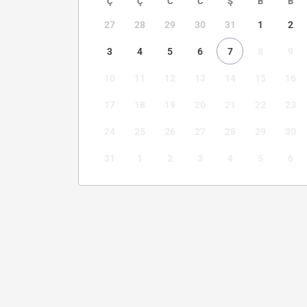
Ç
Ç
C
C
Ş
B
B
27
28
29
30
31
1
2
3
4
5
6
7
8
9
10
11
12
13
14
15
16
17
18
19
20
21
22
23
24
25
26
27
28
29
30
31
1
2
3
4
5
6