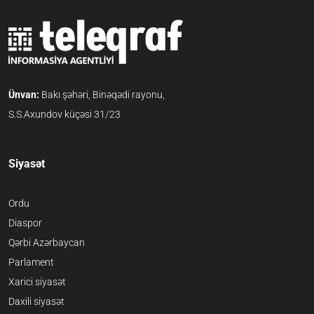
Ünvan:
Bakı şəhəri, Binəqədi rayonu,
S.S.Axundov küçəsi 31/23
Siyasət
Ordu
Diaspor
Qərbi Azərbaycan
Parlament
Xarici siyasət
Daxili siyasət