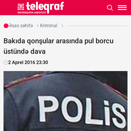
Əsas səhifə
Kriminal
Bakıda qonşular arasında pul borcu
üstündə dava
2 Aprel 2016 23:30