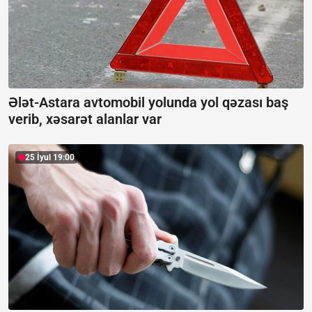
Ələt-Astara avtomobil yolunda yol qəzası baş
verib, xəsarət alanlar var
25 İyul 19:00