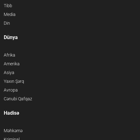
Tibb
Media
Din
Dünya
Afrika
Amerika
Asiya
Yaxın Şərq
Avropa
Cənubi Qafqaz
Hadisə
Məhkəmə
Kriminal