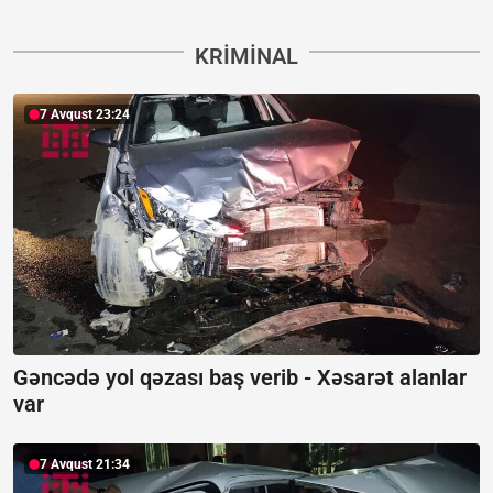
KRIMINAL
7 Avqust 23:24
Gəncədə yol qəzası baş verib -
Xəsarət alanlar
var
7 Avqust 21:34