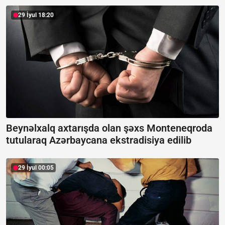
29 İyul 18:20
Beynəlxalq axtarışda olan şəxs Monteneqroda
tutularaq Azərbaycana ekstradisiya edilib
29 İyul 00:05