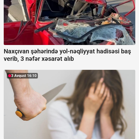
Naxçıvan şəhərində yol-nəqliyyat hadisəsi baş
verib, 3 nəfər xəsarət alıb
3 Avqust 16:10