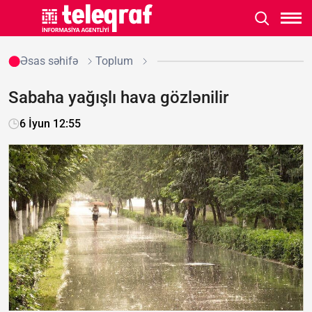
Əsas səhifə
Toplum
Sabaha yağışlı hava gözlənilir
6 İyun 12:55