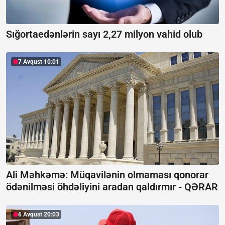
Sığortaedənlərin sayı 2,27 milyon vahid olub
7 Avqust 10:01
Ali Məhkəmə: Müqavilənin olmaması qonorar
ödənilməsi öhdəliyini aradan qaldırmır -
QƏRAR
6 Avqust 20:03