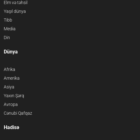
Elm və təhsil
Yaşıl dünya
Tibb
Media
Din
Dünya
Afrika
Amerika
Asiya
Yaxın Şərq
Avropa
Cənubi Qafqaz
Hadisə