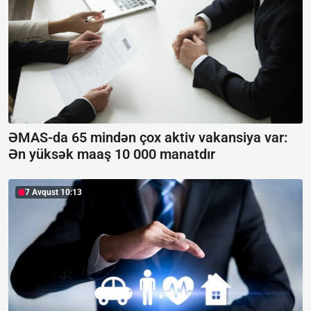
ƏMAS-da 65 mindən çox aktiv vakansiya var:
Ən yüksək maaş 10 000 manatdır
7 Avqust 10:13