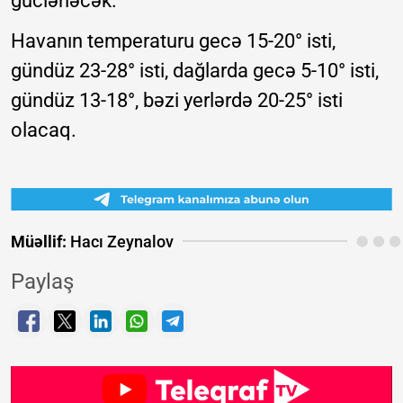
güclənəcək.
Havanın temperaturu gecə 15-20° isti,
gündüz 23-28° isti, dağlarda gecə 5-10° isti,
gündüz 13-18°, bəzi yerlərdə 20-25° isti
olacaq.
Müəllif:
Hacı Zeynalov
Paylaş