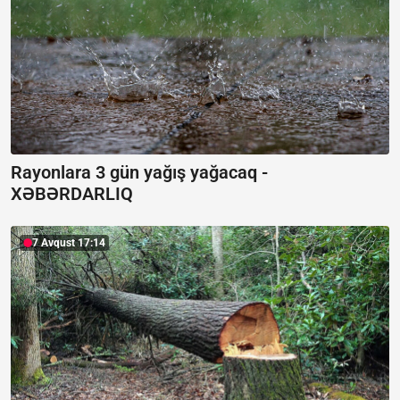
Rayonlara 3 gün yağış yağacaq -
XƏBƏRDARLIQ
7 Avqust 17:14