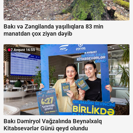
Bakı və Zəngilanda yaşıllıqlara 83 min
manatdan çox ziyan dəyib
7 Avqust 16:55
Bakı Dəmiryol Vağzalında Beynəlxalq
Kitabsevərlər Günü qeyd olundu