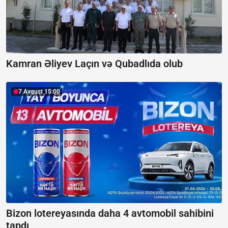
Kamran Əliyev Laçın və Qubadlıda olub
7 Avqust 15:00
Bizon lotereyasında daha 4 avtomobil sahibini
tapdı