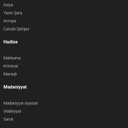
Asiya
Yaxın Şərq
Avropa
Cənubi Qafqaz
Hadisə
Məhkəmə
Kriminal
Maraqlı
Mədəniyyət
Mədəniyyət siyasəti
Ədəbiyyat
Sənət