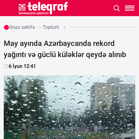
Əsas səhifə
Toplum
May ayında Azərbaycanda rekord
yağıntı və güclü küləklər qeydə alınıb
6 İyun 12:41