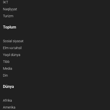
İKT
Nəqliyyat
Turizm
Toplum
Sosial siyasət
Elm və təhsil
Yaşıl dünya
Tibb
Media
Din
Dünya
Afrika
Amerika