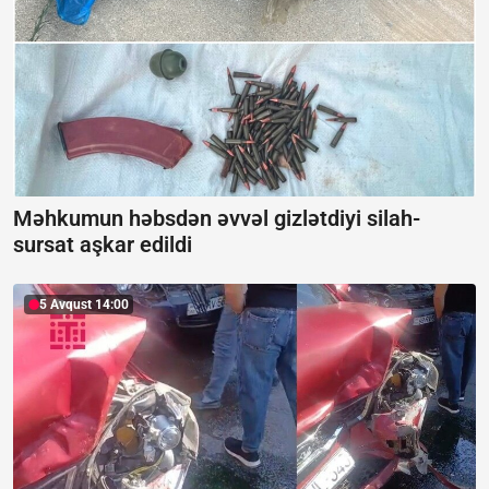
Məhkumun həbsdən əvvəl gizlətdiyi silah-
sursat aşkar edildi
5 Avqust 14:00