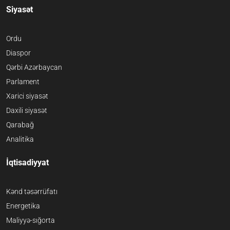
Siyasət
Ordu
Diaspor
Qərbi Azərbaycan
Parlament
Xarici siyasət
Daxili siyasət
Qarabağ
Analitika
İqtisadiyyat
Kənd təsərrüfatı
Energetika
Maliyyə-sığorta