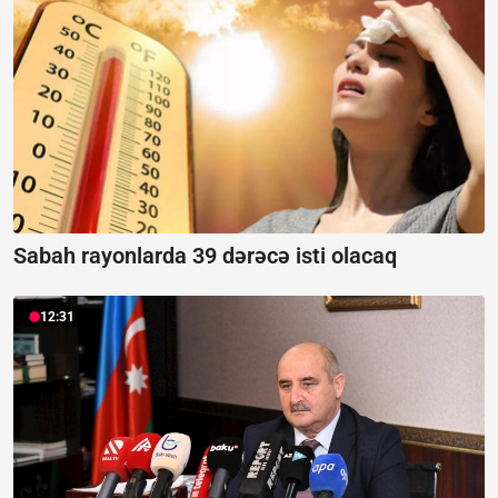
Sabah rayonlarda 39 dərəcə isti olacaq
12:31