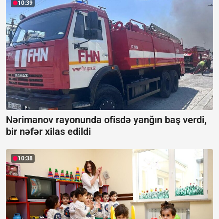
10:39
Nərimanov rayonunda ofisdə yanğın baş verdi,
bir nəfər xilas edildi
10:38