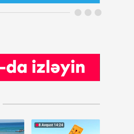
8 Avqust 14:24