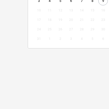
3
4
5
6
7
8
9
10
11
12
13
14
15
16
17
18
19
20
21
22
23
24
25
26
27
28
29
30
31
1
2
3
4
5
6