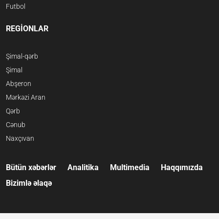
Futbol
REGİONLAR
Şimal-qərb
Şimal
Abşeron
Mərkəzi Aran
Qərb
Cənub
Naxçıvan
Bütün xəbərlər
Analitika
Multimedia
Haqqımızda
Bizimlə əlaqə