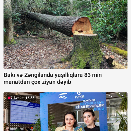
Bakı və Zəngilanda yaşıllıqlara 83 min
manatdan çox ziyan dəyib
7 Avqust 16:55