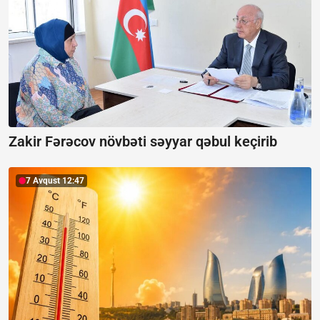
Zakir Fərəcov növbəti səyyar qəbul keçirib
7 Avqust 12:47