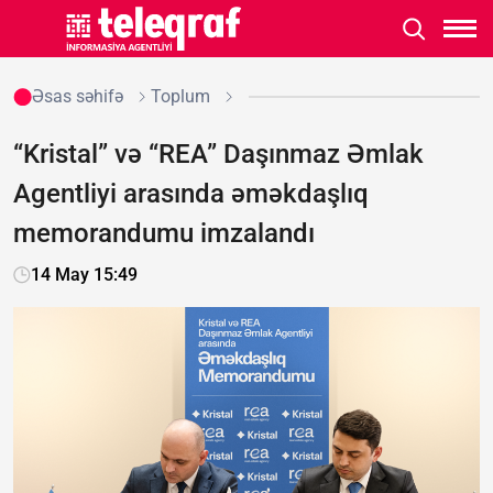
Əsas səhifə
Toplum
“Kristal” və “REA” Daşınmaz Əmlak
Agentliyi arasında əməkdaşlıq
memorandumu imzalandı
14 May 15:49