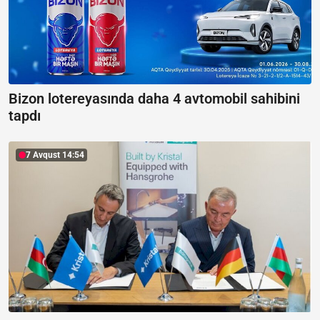
Bizon lotereyasında daha 4 avtomobil sahibini
tapdı
7 Avqust 14:54