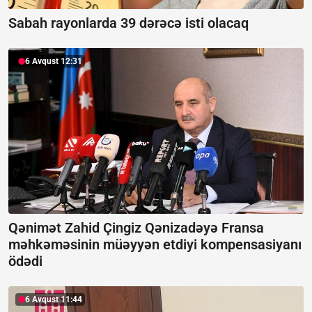
Sabah rayonlarda 39 dərəcə isti olacaq
6 Avqust 12:31
Qənimət Zahid Çingiz Qənizadəyə Fransa
məhkəməsinin müəyyən etdiyi kompensasiyanı
ödədi
6 Avqust 11:44