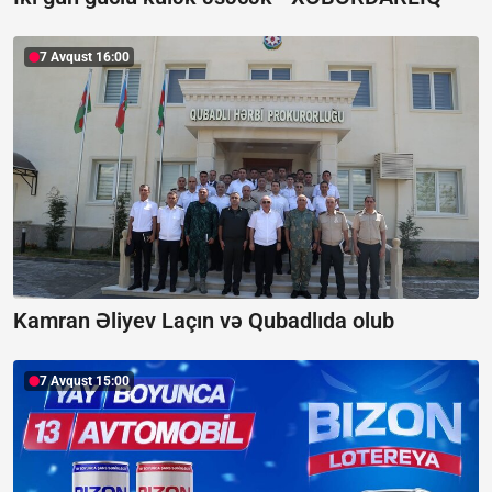
7 Avqust 16:00
Kamran Əliyev Laçın və Qubadlıda olub
7 Avqust 15:00