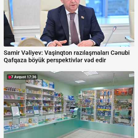
Samir Vəliyev: Vaşinqton razılaşmaları Cənubi
Qafqaza böyük perspektivlər vəd edir
7 Avqust 17:36