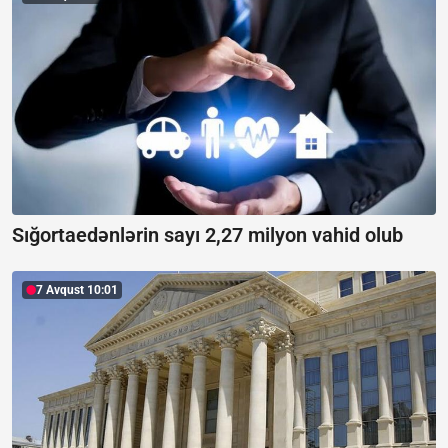
Sığortaedənlərin sayı 2,27 milyon vahid olub
7 Avqust 10:01