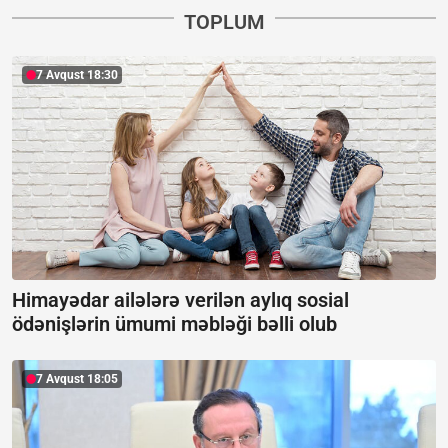
TOPLUM
7 Avqust 18:30
Himayədar ailələrə verilən aylıq sosial
ödənişlərin ümumi məbləği bəlli olub
7 Avqust 18:05