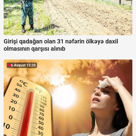
Girişi qadağan olan 31 nəfərin ölkəyə daxil
olmasının qarşısı alınıb
6 Avqust 12:35