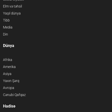
Elm və təhsil
Yaşıl dünya
Tibb
Media
Din
Dünya
Afrika
Amerika
Asiya
Yaxın Şərq
Avropa
Cənubi Qafqaz
Hadisə