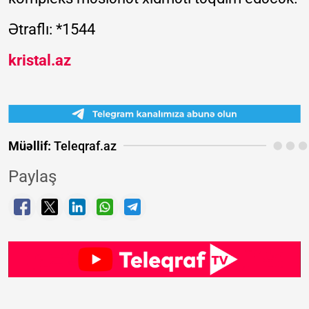
Ətraflı: *1544
kristal.az
Müəllif:
Teleqraf.az
Paylaş