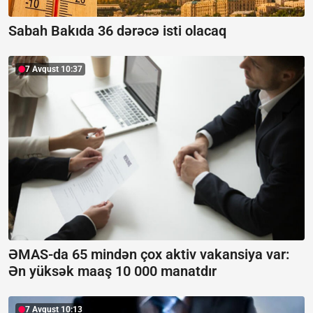
Sabah Bakıda 36 dərəcə isti olacaq
7 Avqust 10:37
ƏMAS-da 65 mindən çox aktiv vakansiya var:
Ən yüksək maaş 10 000 manatdır
7 Avqust 10:13