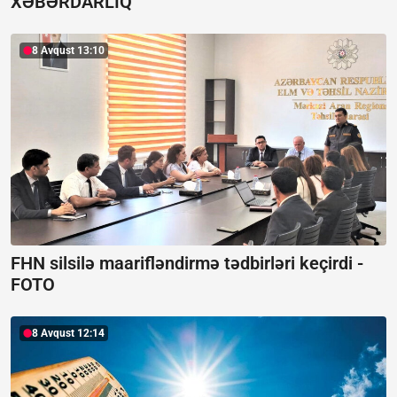
XƏBƏRDARLIQ
8 Avqust 13:10
FHN silsilə maarifləndirmə tədbirləri keçirdi -
FOTO
8 Avqust 12:14