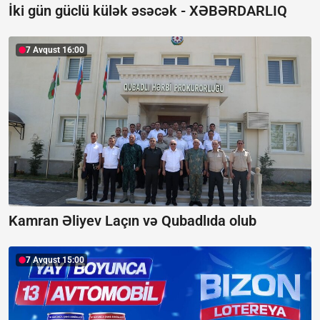
İki gün güclü külək əsəcək -
XƏBƏRDARLIQ
7 Avqust 16:00
Kamran Əliyev Laçın və Qubadlıda olub
7 Avqust 15:00