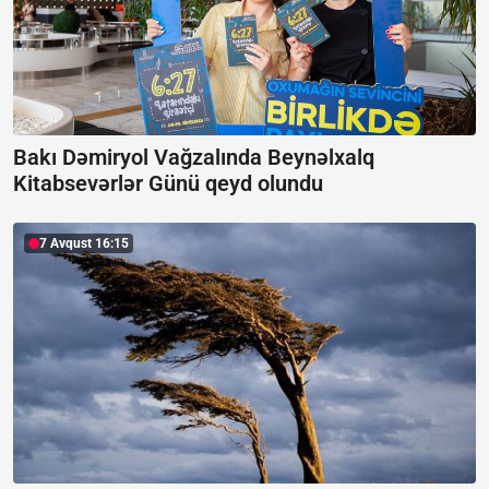
Bakı Dəmiryol Vağzalında Beynəlxalq
Kitabsevərlər Günü qeyd olundu
7 Avqust 16:15