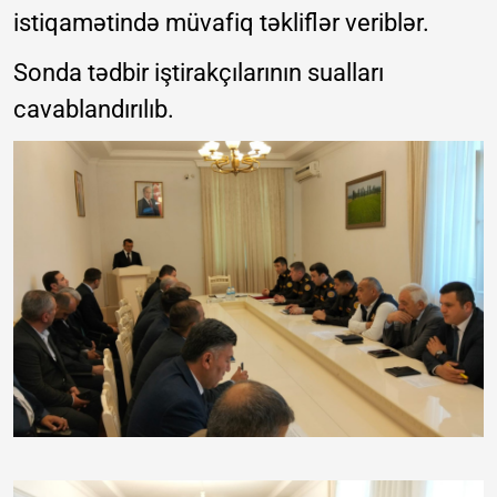
istiqamətində müvafiq təkliflər veriblər.
Sonda tədbir iştirakçılarının sualları
cavablandırılıb.