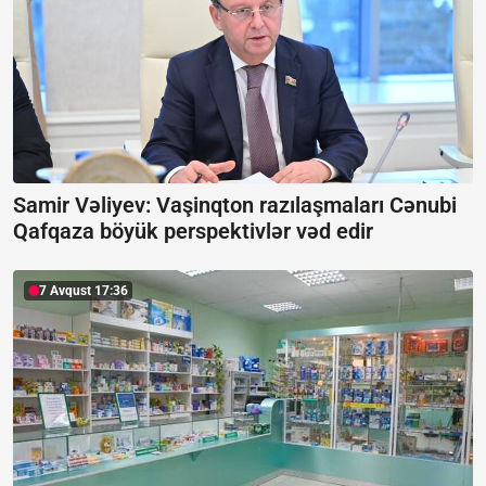
Samir Vəliyev: Vaşinqton razılaşmaları Cənubi
Qafqaza böyük perspektivlər vəd edir
7 Avqust 17:36