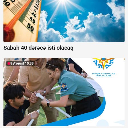
Sabah 40 dərəcə isti olacaq
8 Avqust 10:38