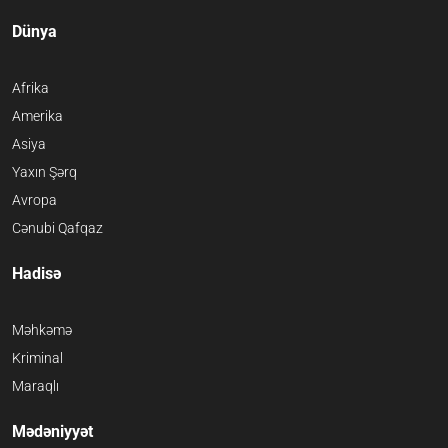
Dünya
Afrika
Amerika
Asiya
Yaxın Şərq
Avropa
Cənubi Qafqaz
Hadisə
Məhkəmə
Kriminal
Maraqlı
Mədəniyyət