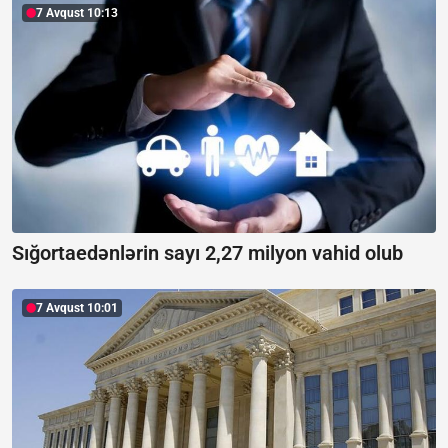
7 Avqust 10:13
Sığortaedənlərin sayı 2,27 milyon vahid olub
7 Avqust 10:01