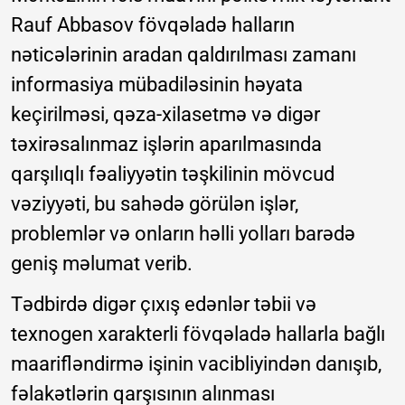
Rauf Abbasov fövqəladə halların
nəticələrinin aradan qaldırılması zamanı
informasiya mübadiləsinin həyata
keçirilməsi, qəza-xilasetmə və digər
təxirəsalınmaz işlərin aparılmasında
qarşılıqlı fəaliyyətin təşkilinin mövcud
vəziyyəti, bu sahədə görülən işlər,
problemlər və onların həlli yolları barədə
geniş məlumat verib.
Tədbirdə digər çıxış edənlər təbii və
texnogen xarakterli fövqəladə hallarla bağlı
maarifləndirmə işinin vacibliyindən danışıb,
fəlakətlərin qarşısının alınması