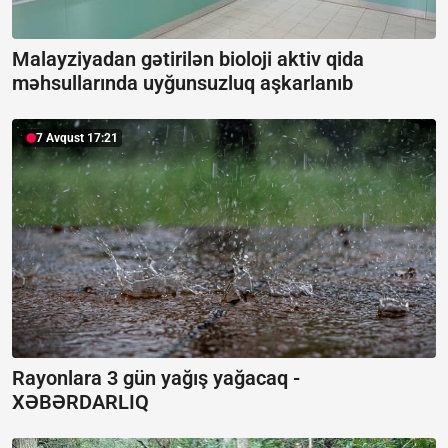
Malayziyadan gətirilən bioloji aktiv qida
məhsullarında uyğunsuzluq aşkarlanıb
7 Avqust 17:21
Rayonlara 3 gün yağış yağacaq -
XƏBƏRDARLIQ