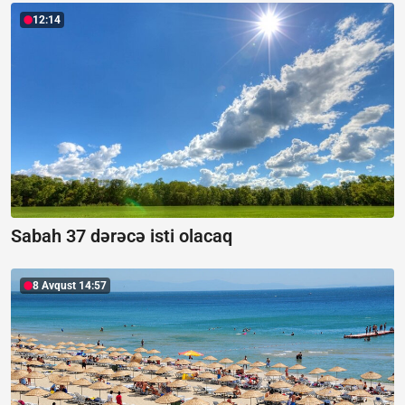
12:14
Sabah 37 dərəcə isti olacaq
8 Avqust 14:57