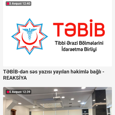
5 Avqust 12:40
TƏBİB-dən səs yazısı yayılan həkimlə bağlı -
REAKSİYA
5 Avqust 12:39