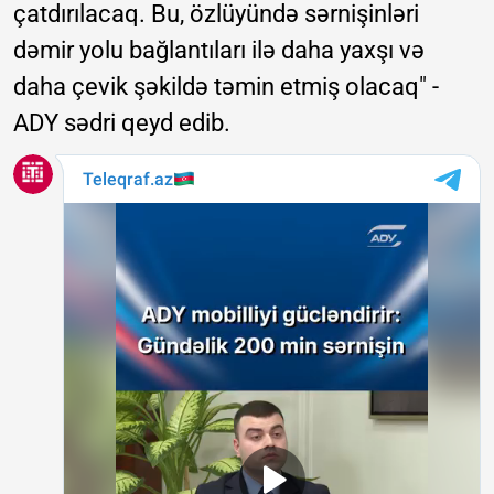
çatdırılacaq. Bu, özlüyündə sərnişinləri
dəmir yolu bağlantıları ilə daha yaxşı və
daha çevik şəkildə təmin etmiş olacaq" -
ADY sədri qeyd edib.