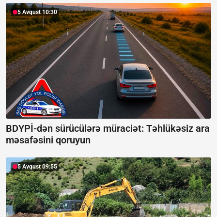
5 Avqust 10:30
BDYPİ-dən sürücülərə müraciət: Təhlükəsiz ara
məsafəsini qoruyun
5 Avqust 09:55