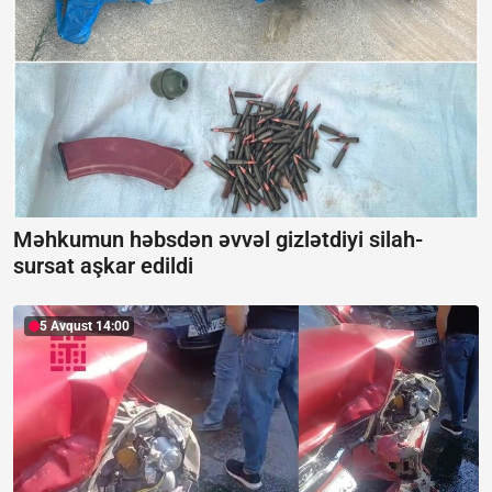
Məhkumun həbsdən əvvəl gizlətdiyi silah-
sursat aşkar edildi
5 Avqust 14:00