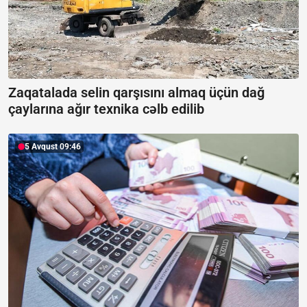
Zaqatalada selin qarşısını almaq üçün dağ
çaylarına ağır texnika cəlb edilib
5 Avqust 09:46