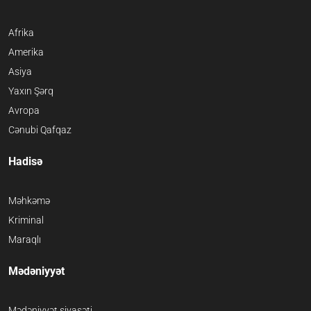
Afrika
Amerika
Asiya
Yaxın Şərq
Avropa
Cənubi Qafqaz
Hadisə
Məhkəmə
Kriminal
Maraqlı
Mədəniyyət
Mədəniyyət siyasəti