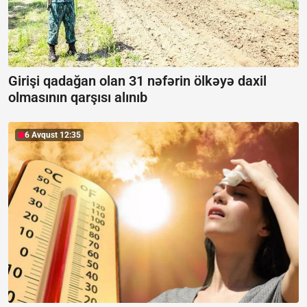
Girişi qadağan olan 31 nəfərin ölkəyə daxil
olmasının qarşısı alınıb
6 Avqust 12:35