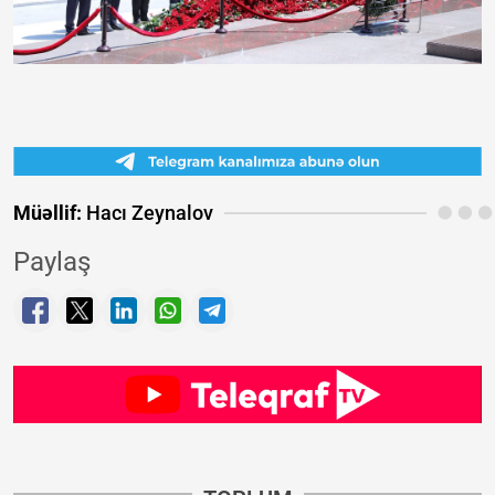
Müəllif:
Hacı Zeynalov
Paylaş