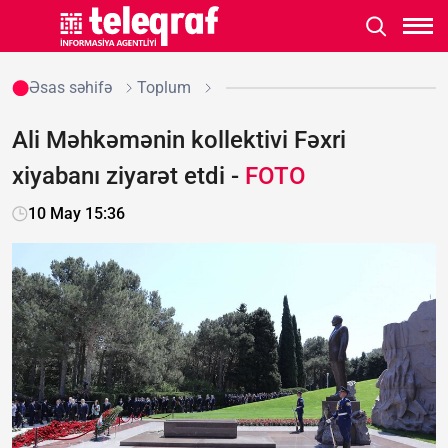
Əsas səhifə
Toplum
Ali Məhkəmənin kollektivi Fəxri
xiyabanı ziyarət etdi -
FOTO
10 May 15:36