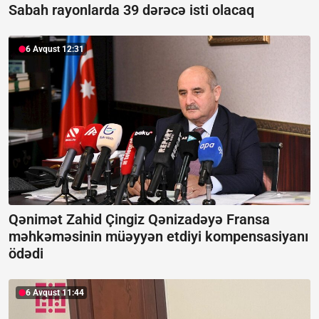
Sabah rayonlarda 39 dərəcə isti olacaq
6 Avqust 12:31
Qənimət Zahid Çingiz Qənizadəyə Fransa
məhkəməsinin müəyyən etdiyi kompensasiyanı
ödədi
6 Avqust 11:44