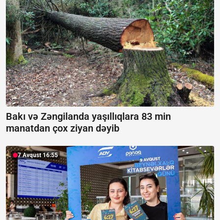
Bakı və Zəngilanda yaşıllıqlara 83 min
manatdan çox ziyan dəyib
7 Avqust 16:55