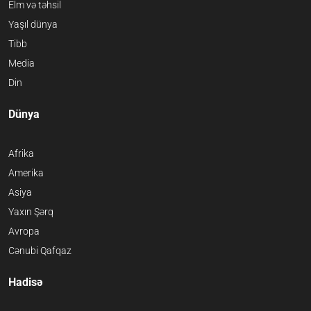
Elm və təhsil
Yaşıl dünya
Tibb
Media
Din
Dünya
Afrika
Amerika
Asiya
Yaxın Şərq
Avropa
Cənubi Qafqaz
Hadisə