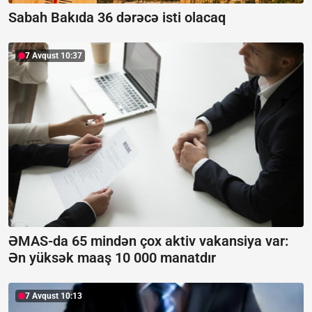
Sabah Bakıda 36 dərəcə isti olacaq
7 Avqust 10:37
ƏMAS-da 65 mindən çox aktiv vakansiya var:
Ən yüksək maaş 10 000 manatdır
7 Avqust 10:13