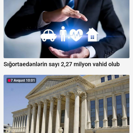
Sığortaedənlərin sayı 2,27 milyon vahid olub
7 Avqust 10:01