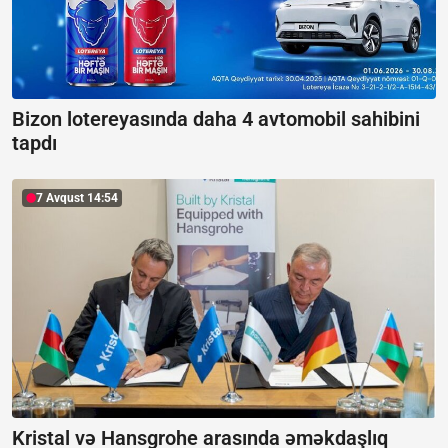
Bizon lotereyasında daha 4 avtomobil sahibini
tapdı
7 Avqust 14:54
Kristal və Hansgrohe arasında əməkdaşlıq