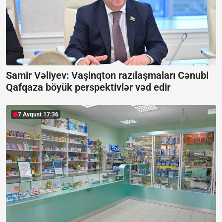
Samir Vəliyev: Vaşinqton razılaşmaları Cənubi
Qafqaza böyük perspektivlər vəd edir
7 Avqust 17:36